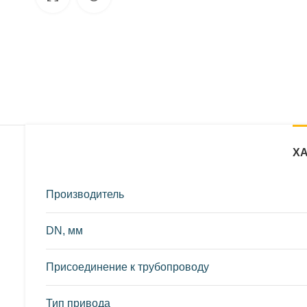
от фото представленных на странице!
Х
Производитель
DN, мм
Присоединение к трубопроводу
Тип привода