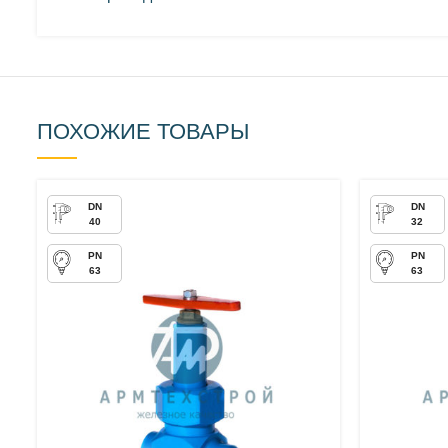
ПОХОЖИЕ ТОВАРЫ
40
32
63
63