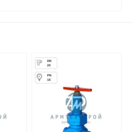
20
16