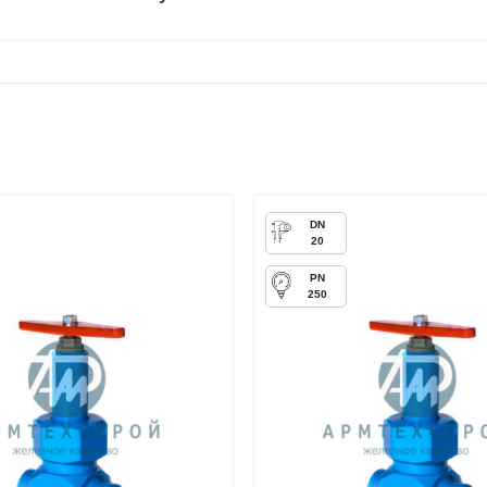
20
250