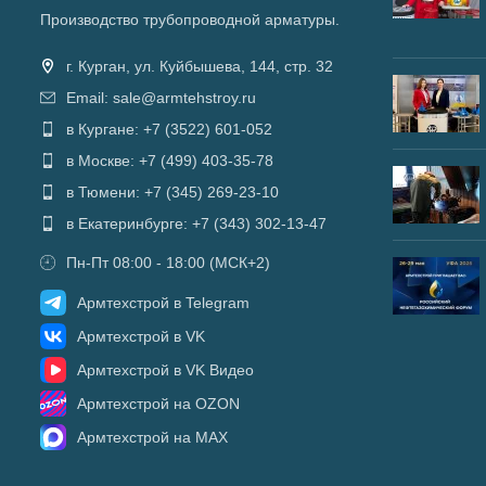
Производство трубопроводной арматуры.
г. Курган, ул. Куйбышева, 144, стр. 32
Email: sale@armtehstroy.ru
в Кургане: +7 (3522) 601-052
в Москве: +7 (499) 403-35-78
в Тюмени: +7 (345) 269-23-10
в Екатеринбурге: +7 (343) 302-13-47
Пн-Пт 08:00 - 18:00 (МСК+2)
Армтехстрой в Telegram
Армтехстрой в VK
Армтехстрой в VK Видео
Армтехстрой на OZON
Армтехстрой на MAX