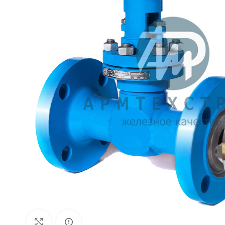
Внешний вид изделия может отличаться
Увеличить