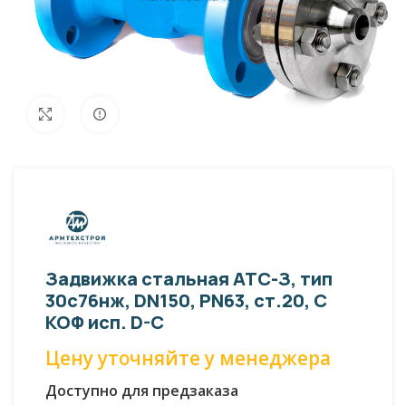
Внешний вид изделия может отличаться
Увеличить
от фото представленных на странице!
Задвижка стальная АТС-З, тип
30с76нж, DN150, PN63, ст.20, С
КОФ исп. D-C
Цену уточняйте у менеджера
Доступно для предзаказа