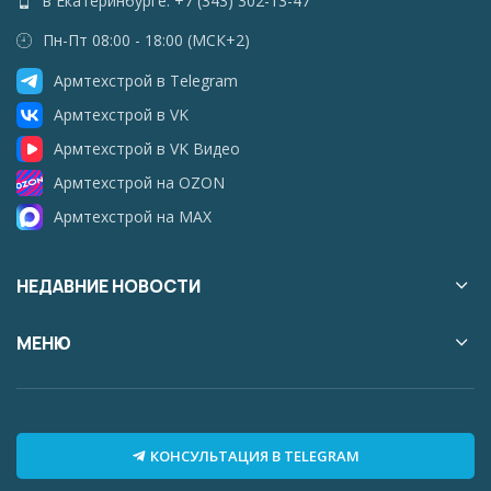
в Екатеринбурге: +7 (343) 302-13-47
Пн-Пт 08:00 - 18:00 (МСК+2)
Армтехстрой в Telegram
Армтехстрой в VK
Армтехстрой в VK Видео
Армтехстрой на OZON
Армтехстрой на MAX
НЕДАВНИЕ НОВОСТИ
МЕНЮ
КОНСУЛЬТАЦИЯ В TELEGRAM