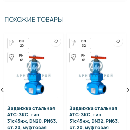
ПОХОЖИЕ ТОВАРЫ
20
32
63
63
Задвижка стальная
Задвижка стальная
АТС-ЗКС, тип
АТС-ЗКС, тип
31с45нж, DN20, PN63,
31с45нж, DN32, PN63,
ст.20, муфтовая
ст.20, муфтовая