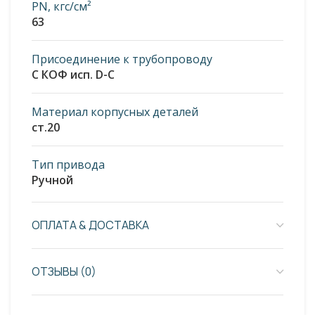
PN, кгс/см²
63
Присоединение к трубопроводу
С КОФ исп. D-C
Материал корпусных деталей
ст.20
Тип привода
Ручной
ОПЛАТА & ДОСТАВКА
ОТЗЫВЫ (0)