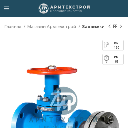
Главная
Магазин Армтехстрой
Задвижки
150
63