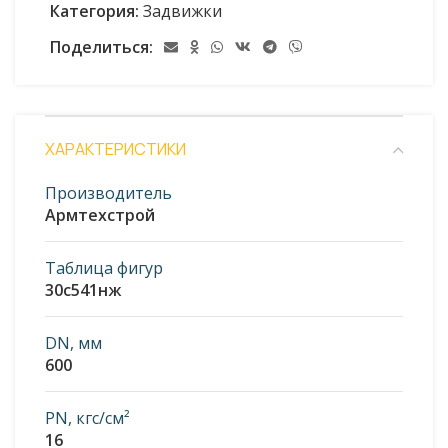
Категория:
Задвижки
Поделиться:
ХАРАКТЕРИСТИКИ
Производитель
Армтехстрой
Таблица фигур
30с541нж
DN, мм
600
PN, кгс/см²
16