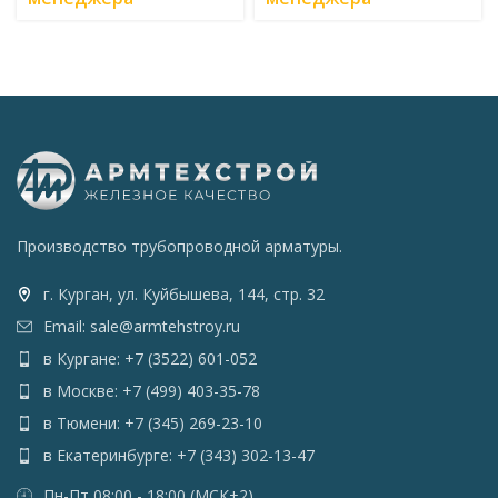
Производство трубопроводной арматуры.
г. Курган, ул. Куйбышева, 144, стр. 32
Email: sale@armtehstroy.ru
в Кургане: +7 (3522) 601-052
в Москве: +7 (499) 403-35-78
в Тюмени: +7 (345) 269-23-10
в Екатеринбурге: +7 (343) 302-13-47
Пн-Пт 08:00 - 18:00 (МСК+2)