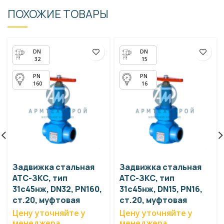
ПОХОЖИЕ ТОВАРЫ
32
15
160
16
Задвижка стальная
Задвижка стальная
АТС-ЗКС, тип
АТС-ЗКС, тип
31с45нж, DN32, PN160,
31с45нж, DN15, PN16,
ст.20, муфтовая
ст.20, муфтовая
Цену уточняйте у
Цену уточняйте у
менеджера
менеджера