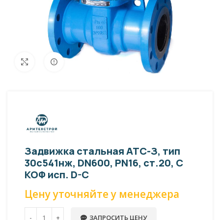
Внешний вид изделия может отличаться
Увеличить
от фото представленных на странице!
Задвижка стальная АТС-З, тип
30с541нж, DN600, PN16, ст.20, С
КОФ исп. D-C
Цену уточняйте у менеджера
ЗАПРОСИТЬ ЦЕНУ