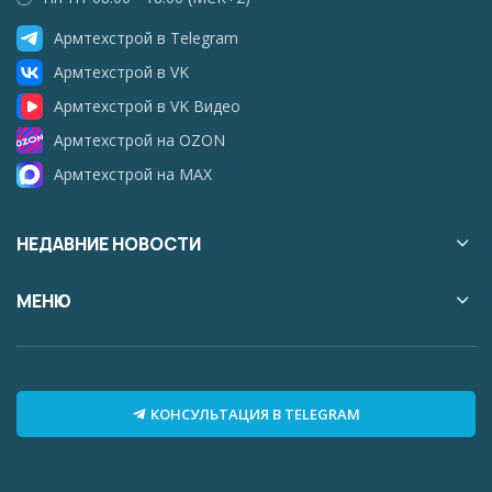
Армтехстрой в Telegram
Армтехстрой в VK
Армтехстрой в VK Видео
Армтехстрой на OZON
Армтехстрой на MAX
НЕДАВНИЕ НОВОСТИ
МЕНЮ
КОНСУЛЬТАЦИЯ В TELEGRAM