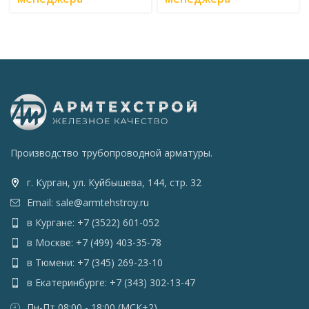
Производство трубопроводной арматуры.
г. Курган, ул. Куйбышева, 144, стр. 32
Email: sale@armtehstroy.ru
в Кургане: +7 (3522) 601-052
в Москве: +7 (499) 403-35-78
в Тюмени: +7 (345) 269-23-10
в Екатеринбурге: +7 (343) 302-13-47
Пн-Пт 08:00 - 18:00 (МСК+2)