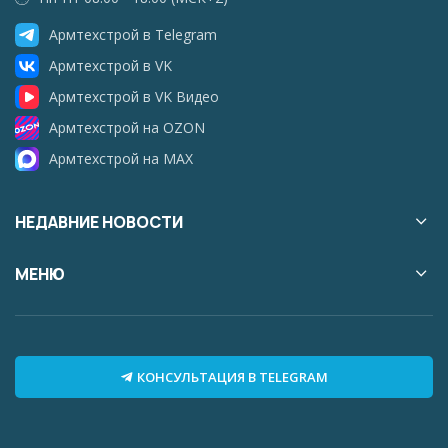
Армтехстрой в Telegram
Армтехстрой в VK
Армтехстрой в VK Видео
Армтехстрой на OZON
Армтехстрой на MAX
НЕДАВНИЕ НОВОСТИ
МЕНЮ
КОНСУЛЬТАЦИЯ В TELEGRAM