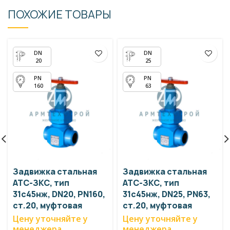
ПОХОЖИЕ ТОВАРЫ
20
25
160
63
Задвижка стальная
Задвижка стальная
АТС-ЗКС, тип
АТС-ЗКС, тип
31с45нж, DN20, PN160,
31с45нж, DN25, PN63,
ст.20, муфтовая
ст.20, муфтовая
Цену уточняйте у
Цену уточняйте у
менеджера
менеджера