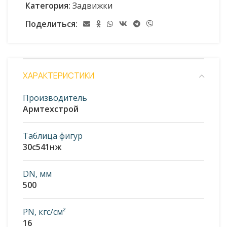
Категория:
Задвижки
Поделиться:
ХАРАКТЕРИСТИКИ
Производитель
Армтехстрой
Таблица фигур
30с541нж
DN, мм
500
PN, кгс/см²
16