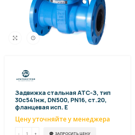
Внешний вид изделия может отличаться
Увеличить
от фото представленных на странице!
Задвижка стальная АТС-З, тип
30с541нж, DN500, PN16, ст.20,
фланцевая исп. E
Цену уточняйте у менеджера
ЗАПРОСИТЬ ЦЕНУ