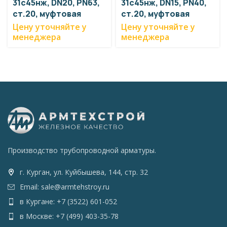
31с45нж, DN20, PN63,
31с45нж, DN15, PN40,
ст.20, муфтовая
ст.20, муфтовая
Цену уточняйте у
Цену уточняйте у
менеджера
менеджера
Производство трубопроводной арматуры.
г. Курган, ул. Куйбышева, 144, стр. 32
Email: sale@armtehstroy.ru
в Кургане: +7 (3522) 601-052
в Москве: +7 (499) 403-35-78