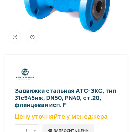
Внешний вид изделия может отличаться
Увеличить
от фото представленных на странице!
Задвижка стальная АТС-ЗКС, тип
31с945нж, DN50, PN40, ст.20,
фланцевая исп. F
Цену уточняйте у менеджера
ЗАПРОСИТЬ ЦЕНУ