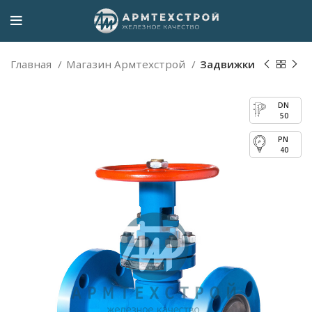
Главная
Магазин Армтехстрой
Задвижки
50
40