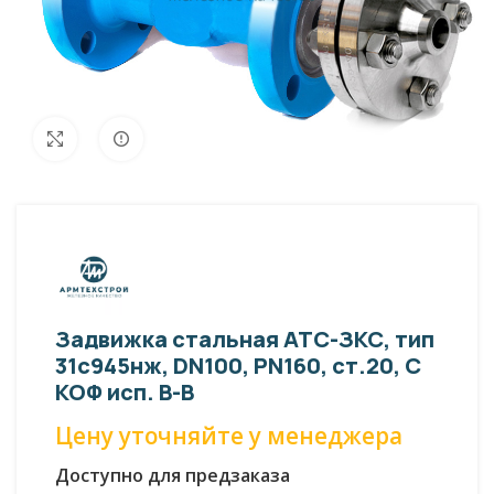
Внешний вид изделия может отличаться
Увеличить
от фото представленных на странице!
Задвижка стальная АТС-ЗКС, тип
31с945нж, DN100, PN160, ст.20, С
КОФ исп. В-В
Цену уточняйте у менеджера
Доступно для предзаказа