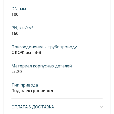
DN, мм
100
PN, кгс/см²
160
Присоединение к трубопроводу
С КОФ исп. В-В
Материал корпусных деталей
ст.20
Тип привода
Под электропривод
ОПЛАТА & ДОСТАВКА