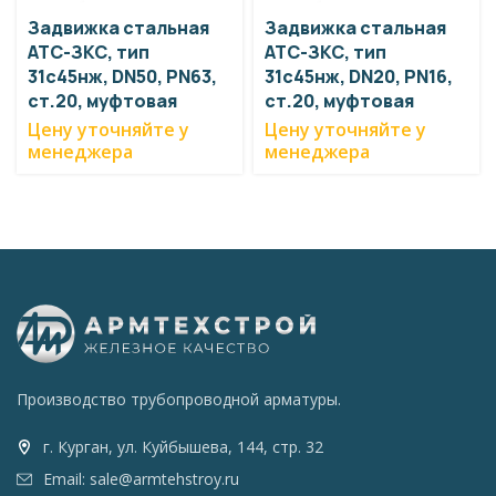
Задвижка стальная
Задвижка стальная
АТС-ЗКС, тип
АТС-ЗКС, тип
31с45нж, DN50, PN63,
31с45нж, DN20, PN16,
ст.20, муфтовая
ст.20, муфтовая
Цену уточняйте у
Цену уточняйте у
менеджера
менеджера
Производство трубопроводной арматуры.
г. Курган, ул. Куйбышева, 144, стр. 32
Email: sale@armtehstroy.ru