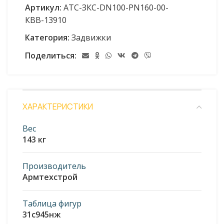
Артикул:
АТС-ЗКС-DN100-PN160-00-
КВВ-13910
Категория:
Задвижки
Поделиться:
ХАРАКТЕРИСТИКИ
Вес
143 кг
Производитель
Армтехстрой
Таблица фигур
31с945нж