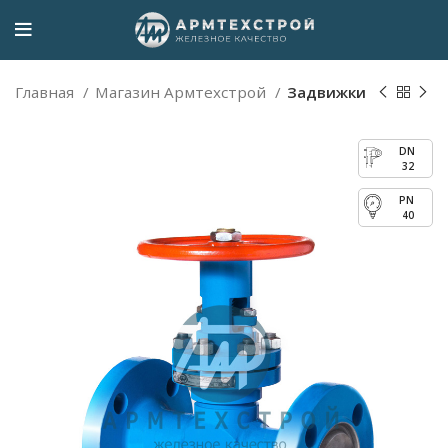
Главная
Магазин Армтехстрой
Задвижки
32
40