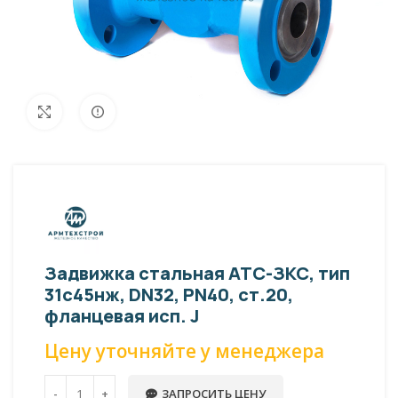
Внешний вид изделия может отличаться
Увеличить
от фото представленных на странице!
Задвижка стальная АТС-ЗКС, тип
31с45нж, DN32, PN40, ст.20,
фланцевая исп. J
Цену уточняйте у менеджера
ЗАПРОСИТЬ ЦЕНУ