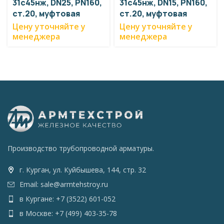
31с45нж, DN25, PN160,
31с45нж, DN15, PN160,
ст.20, муфтовая
ст.20, муфтовая
Цену уточняйте у
Цену уточняйте у
менеджера
менеджера
Производство трубопроводной арматуры.
г. Курган, ул. Куйбышева, 144, стр. 32
Email: sale@armtehstroy.ru
в Кургане: +7 (3522) 601-052
в Москве: +7 (499) 403-35-78