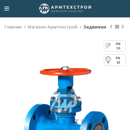
Главная
Магазин Армтехстрой
Задвижки
50
63