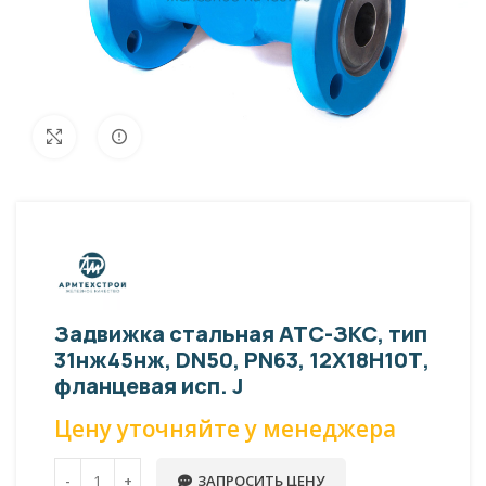
Внешний вид изделия может отличаться
Увеличить
от фото представленных на странице!
Задвижка стальная АТС-ЗКС, тип
31нж45нж, DN50, PN63, 12Х18Н10Т,
фланцевая исп. J
Цену уточняйте у менеджера
ЗАПРОСИТЬ ЦЕНУ