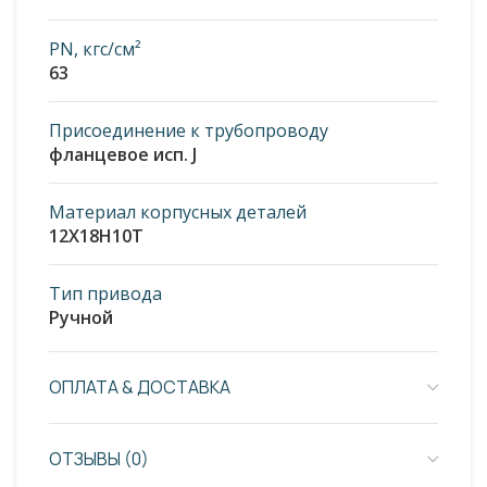
PN, кгс/см²
63
Присоединение к трубопроводу
фланцевое исп. J
Материал корпусных деталей
12Х18Н10Т
Тип привода
Ручной
ОПЛАТА & ДОСТАВКА
ОТЗЫВЫ (0)