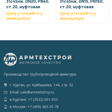
31с45нж, DN20, PN40,
31с45нж, DN15, PN160,
ст.20, муфтовая
ст.20, муфтовая
Цену уточняйте у
Цену уточняйте у
менеджера
менеджера
Производство трубопроводной арматуры.
г. Курган, ул. Куйбышева, 144, стр. 32
Email: sale@armtehstroy.ru
в Кургане: +7 (3522) 601-052
в Москве: +7 (499) 403-35-78