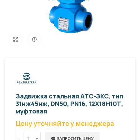
Внешний вид изделия может отличаться
Увеличить
от фото представленных на странице!
Задвижка стальная АТС-ЗКС, тип
31нж45нж, DN50, PN16, 12Х18Н10Т,
муфтовая
Цену уточняйте у менеджера
ЗАПРОСИТЬ ЦЕНУ