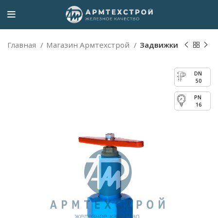
Главная
Магазин Армтехстрой
Задвижки
50
16