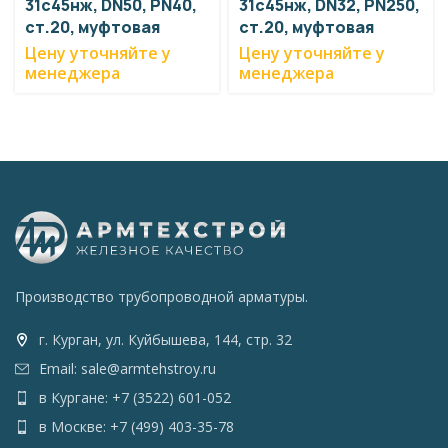
31с45нж, DN50, PN40,
31с45нж, DN32, PN250,
ст.20, муфтовая
ст.20, муфтовая
Цену уточняйте у
Цену уточняйте у
менеджера
менеджера
Производство трубопроводной арматуры.
г. Курган, ул. Куйбышева, 144, стр. 32
Email: sale@armtehstroy.ru
в Кургане: +7 (3522) 601-052
в Москве: +7 (499) 403-35-78