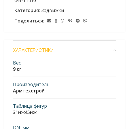
ФВ-11410
Категория:
Задвижки
Поделиться:
ХАРАКТЕРИСТИКИ
Вес
9 кг
Производитель
Армтехстрой
Таблица фигур
31нж45нж
DN, мм