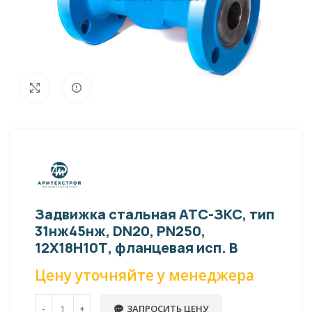
Внешний вид изделия может отличаться
Увеличить
от фото представленных на странице!
Задвижка стальная АТС-ЗКС, тип
31нж45нж, DN20, PN250,
12Х18Н10Т, фланцевая исп. В
Цену уточняйте у менеджера
ЗАПРОСИТЬ ЦЕНУ