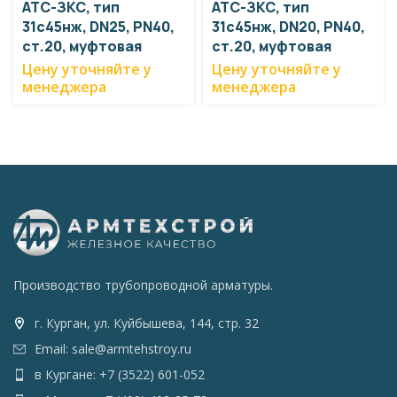
АТС-ЗКС, тип
АТС-ЗКС, тип
31с45нж, DN25, PN40,
31с45нж, DN20, PN40,
ст.20, муфтовая
ст.20, муфтовая
Цену уточняйте у
Цену уточняйте у
менеджера
менеджера
Производство трубопроводной арматуры.
г. Курган, ул. Куйбышева, 144, стр. 32
Email: sale@armtehstroy.ru
в Кургане: +7 (3522) 601-052