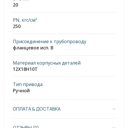
20
PN, кгс/см²
250
Присоединение к трубопроводу
фланцевое исп. В
Материал корпусных деталей
12Х18Н10Т
Тип привода
Ручной
ОПЛАТА & ДОСТАВКА
ОТЗЫВЫ (0)