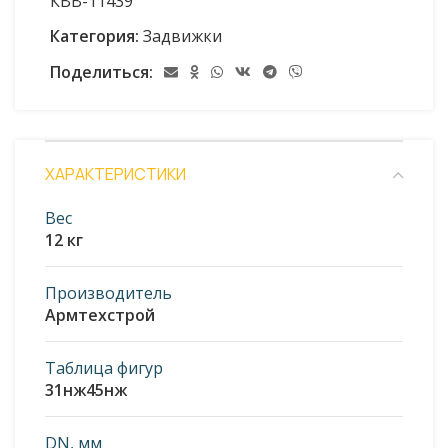
КВВ-11439
Категория:
Задвижки
Поделиться:
ХАРАКТЕРИСТИКИ
Вес
12 кг
Производитель
Армтехстрой
Таблица фигур
31нж45нж
DN, мм