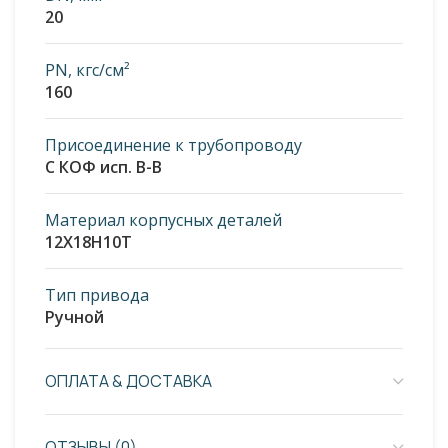
20
PN, кгс/см²
160
Присоединение к трубопроводу
С КОФ исп. В-В
Материал корпусных деталей
12Х18Н10Т
Тип привода
Ручной
ОПЛАТА & ДОСТАВКА
ОТЗЫВЫ (0)