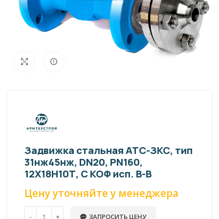
Внешний вид изделия может отличаться
Увеличить
от фото представленных на странице!
Задвижка стальная АТС-ЗКС, тип
31нж45нж, DN20, PN160,
12Х18Н10Т, С КОФ исп. В-В
Цену уточняйте у менеджера
ЗАПРОСИТЬ ЦЕНУ