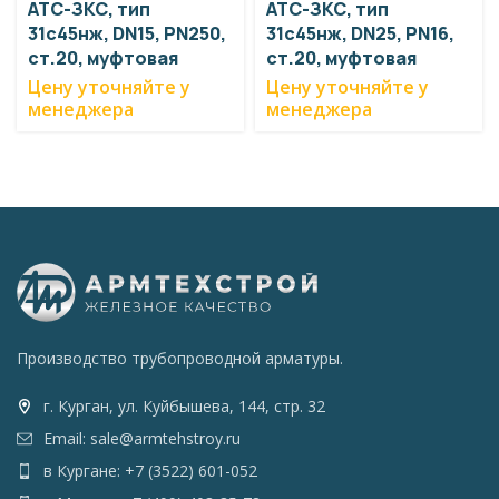
АТС-ЗКС, тип
АТС-ЗКС, тип
31с45нж, DN15, PN250,
31с45нж, DN25, PN16,
ст.20, муфтовая
ст.20, муфтовая
Цену уточняйте у
Цену уточняйте у
менеджера
менеджера
Производство трубопроводной арматуры.
г. Курган, ул. Куйбышева, 144, стр. 32
Email: sale@armtehstroy.ru
в Кургане: +7 (3522) 601-052