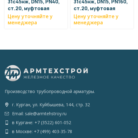
31с45нж, DN15, PN40,
31с45нж, DN15, PN160,
ст.20, муфтовая
ст.20, муфтовая
Цену уточняйте у
Цену уточняйте у
менеджера
менеджера
Производство трубопроводной арматуры.
г. Курган, ул. Куйбышева, 144, стр. 32
Email: sale@armtehstroy.ru
в Кургане: +7 (3522) 601-052
в Москве: +7 (499) 403-35-78