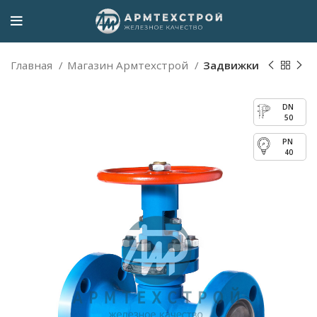
Главная
Магазин Армтехстрой
Задвижки
50
40