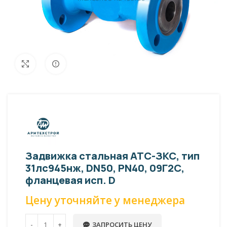
Внешний вид изделия может отличаться
Увеличить
от фото представленных на странице!
Задвижка стальная АТС-ЗКС, тип
31лс945нж, DN50, PN40, 09Г2С,
фланцевая исп. D
Цену уточняйте у менеджера
ЗАПРОСИТЬ ЦЕНУ