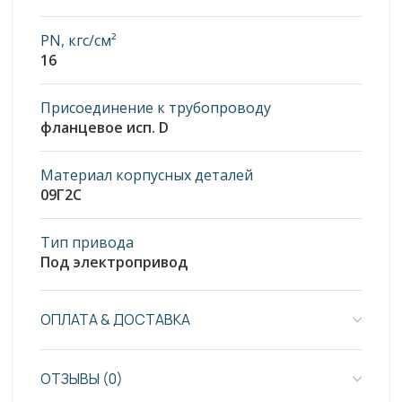
PN, кгс/см²
16
Присоединение к трубопроводу
фланцевое исп. D
Материал корпусных деталей
09Г2С
Тип привода
Под электропривод
ОПЛАТА & ДОСТАВКА
ОТЗЫВЫ (0)