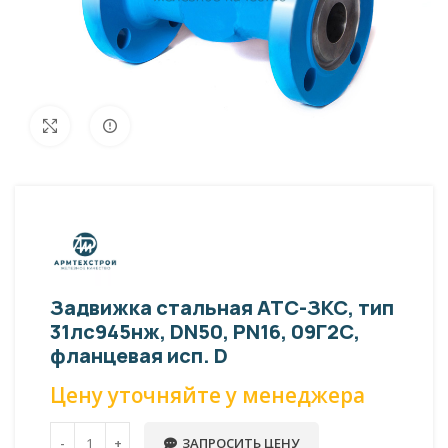
Внешний вид изделия может отличаться
Увеличить
от фото представленных на странице!
Задвижка стальная АТС-ЗКС, тип
31лс945нж, DN50, PN16, 09Г2С,
фланцевая исп. D
Цену уточняйте у менеджера
ЗАПРОСИТЬ ЦЕНУ