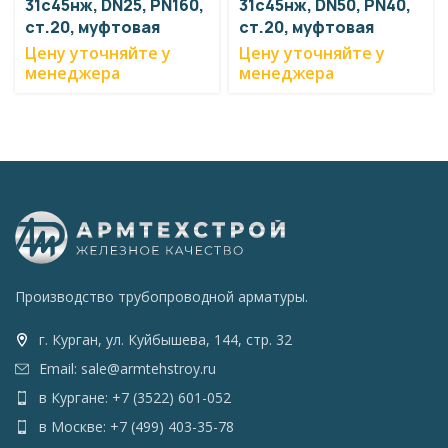
31с45нж, DN25, PN160,
31с45нж, DN50, PN40,
ст.20, муфтовая
ст.20, муфтовая
Цену уточняйте у
Цену уточняйте у
менеджера
менеджера
Производство трубопроводной арматуры.
г. Курган, ул. Куйбышева, 144, стр. 32
Email: sale@armtehstroy.ru
в Кургане: +7 (3522) 601-052
в Москве: +7 (499) 403-35-78