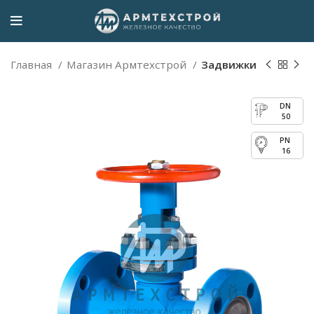
Главная
Магазин Армтехстрой
Задвижки
50
16