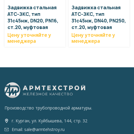
Задвижка стальная
Задвижка стальная
АТС-ЗКС, тип
АТС-ЗКС, тип
31с45нж, DN20, PN16,
31с45нж, DN40, PN250,
ст.20, муфтовая
ст.20, муфтовая
Цену уточняйте у
Цену уточняйте у
менеджера
менеджера
Производство трубопроводной арматуры.
г. Курган, ул. Куйбышева, 144, стр. 32
Email: sale@armtehstroy.ru