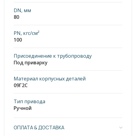
DN, мм
80
PN, кгс/см²
100
Присоединение к трубопроводу
Под приварку
Материал корпусных деталей
09Г2С
Тип привода
Ручной
ОПЛАТА & ДОСТАВКА