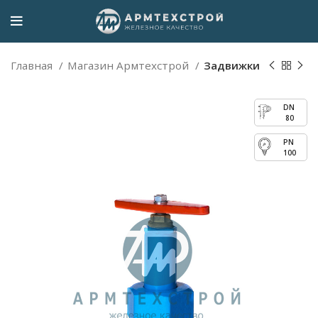
Главная
Магазин Армтехстрой
Задвижки
80
100