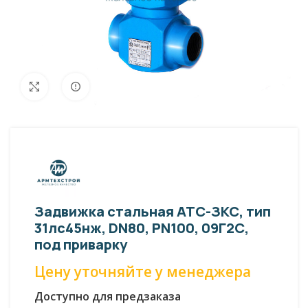
Внешний вид изделия может отличаться
Увеличить
от фото представленных на странице!
Задвижка стальная АТС-ЗКС, тип
31лс45нж, DN80, PN100, 09Г2С,
под приварку
Цену уточняйте у менеджера
Доступно для предзаказа