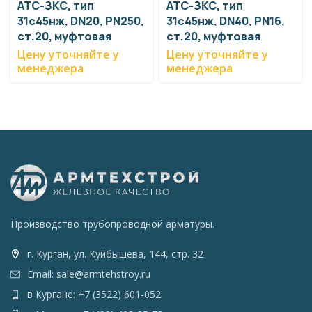
АТС-ЗКС, тип
АТС-ЗКС, тип
31с45нж, DN20, PN250,
31с45нж, DN40, PN16,
ст.20, муфтовая
ст.20, муфтовая
Цену уточняйте у
Цену уточняйте у
менеджера
менеджера
Производство трубопроводной арматуры.
г. Курган, ул. Куйбышева, 144, стр. 32
Email: sale@armtehstroy.ru
в Кургане: +7 (3522) 601-052