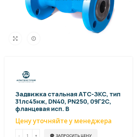
Внешний вид изделия может отличаться
Увеличить
от фото представленных на странице!
Задвижка стальная АТС-ЗКС, тип
31лс45нж, DN40, PN250, 09Г2С,
фланцевая исп. В
Цену уточняйте у менеджера
ЗАПРОСИТЬ ЦЕНУ