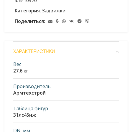
ФВ-10970
Категория:
Задвижки
Поделиться:
ХАРАКТЕРИСТИКИ
Вес
27,6 кг
Производитель
Армтехстрой
Таблица фигур
31лс45нж
DN, мм