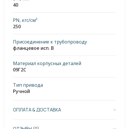
40
PN, кгс/см²
250
Присоединение к трубопроводу
фланцевое исп. В
Материал корпусных деталей
09Г2С
Тип привода
Ручной
ОПЛАТА & ДОСТАВКА
ОТЗЫВЫ (0)