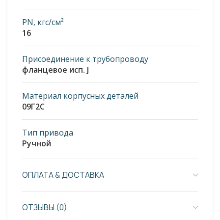
PN, кгс/см²
16
Присоединение к трубопроводу
фланцевое исп. J
Материал корпусных деталей
09Г2С
Тип привода
Ручной
ОПЛАТА & ДОСТАВКА
ОТЗЫВЫ (0)