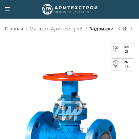
Главная
Магазин Армтехстрой
Задвижки
25
16