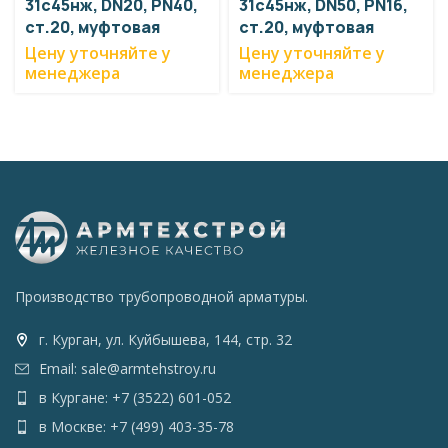
31с45нж, DN20, PN40,
31с45нж, DN50, PN16,
ст.20, муфтовая
ст.20, муфтовая
Цену уточняйте у
Цену уточняйте у
менеджера
менеджера
Производство трубопроводной арматуры.
г. Курган, ул. Куйбышева, 144, стр. 32
Email: sale@armtehstroy.ru
в Кургане: +7 (3522) 601-052
в Москве: +7 (499) 403-35-78