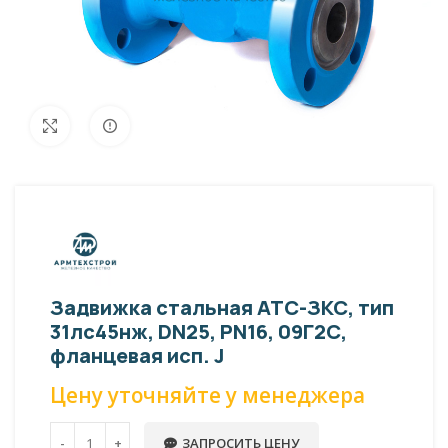
Внешний вид изделия может отличаться
Увеличить
от фото представленных на странице!
Задвижка стальная АТС-ЗКС, тип
31лс45нж, DN25, PN16, 09Г2С,
фланцевая исп. J
Цену уточняйте у менеджера
ЗАПРОСИТЬ ЦЕНУ