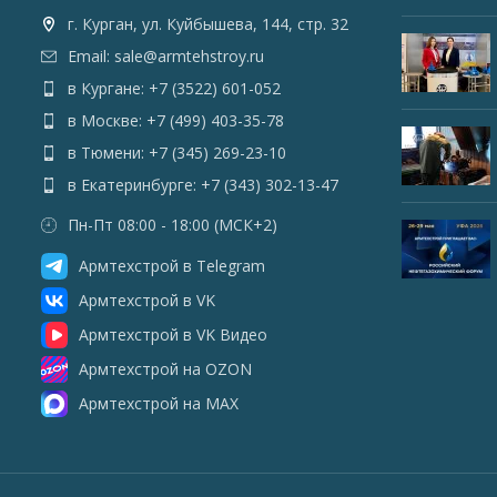
г. Курган, ул. Куйбышева, 144, стр. 32
Email: sale@armtehstroy.ru
в Кургане: +7 (3522) 601-052
в Москве: +7 (499) 403-35-78
в Тюмени: +7 (345) 269-23-10
в Екатеринбурге: +7 (343) 302-13-47
Пн-Пт 08:00 - 18:00 (МСК+2)
Армтехстрой в Telegram
Армтехстрой в VK
Армтехстрой в VK Видео
Армтехстрой на OZON
Армтехстрой на MAX