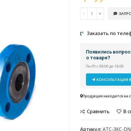
ЗАПРО
Заказать по теле
Появились вопро
о товаре?
Пн-Пт с 09:00 до 18:00
КОНСУЛЬТАЦИЯ В
Продукция находится на ск
Сравнить
В 
Артикул:
АТС-ЗКС-DN