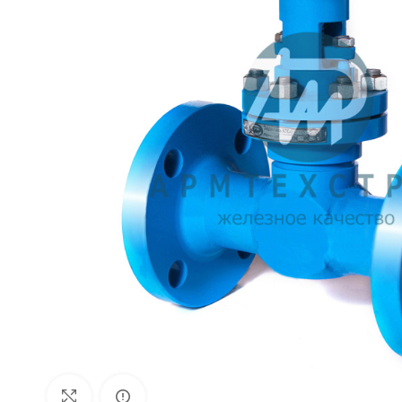
Внешний вид изделия может отличаться
Увеличить