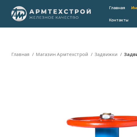
Главная
Ин
Контакты
Главная
Магазин Армтехстрой
Задвижки
Задви