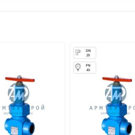
20
40