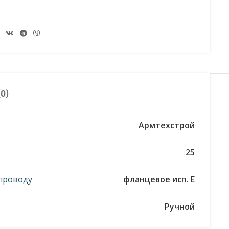
0)
Армтехстрой
25
проводу
фланцевое исп. E
Ручной