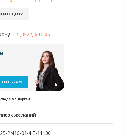
СИТЬ ЦЕНУ
фону:
+7 (3522) 601-052
сы
 TELEGRAM
ладе в г. Курган
список желаний
25-PN16-01-ФЕ-11136