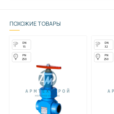
ПОХОЖИЕ ТОВАРЫ
15
32
250
250