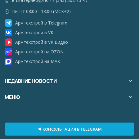
в Екатеринбурге: +7 (343) 302-13-47
Пн-Пт 08:00 - 18:00 (МСК+2)
Армтехстрой в Telegram
Армтехстрой в VK
Армтехстрой в VK Видео
Армтехстрой на OZON
Армтехстрой на MAX
НЕДАВНИЕ НОВОСТИ
МЕНЮ
КОНСУЛЬТАЦИЯ В TELEGRAM