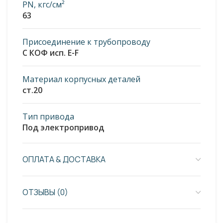
PN, кгс/см²
63
Присоединение к трубопроводу
С КОФ исп. E-F
Материал корпусных деталей
ст.20
Тип привода
Под электропривод
ОПЛАТА & ДОСТАВКА
ОТЗЫВЫ (0)