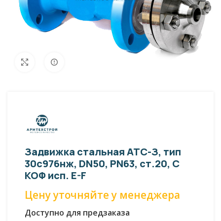
Внешний вид изделия может отличаться
Увеличить
от фото представленных на странице!
Задвижка стальная АТС-З, тип
30с976нж, DN50, PN63, ст.20, С
КОФ исп. E-F
Цену уточняйте у менеджера
Доступно для предзаказа