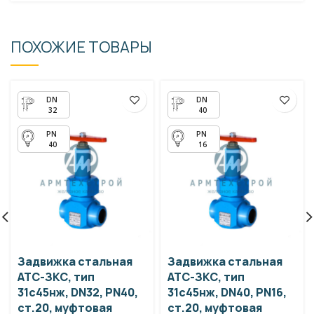
ПОХОЖИЕ ТОВАРЫ
32
40
40
16
Задвижка стальная
Задвижка стальная
АТС-ЗКС, тип
АТС-ЗКС, тип
31с45нж, DN32, PN40,
31с45нж, DN40, PN16,
ст.20, муфтовая
ст.20, муфтовая