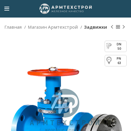
Главная
Магазин Армтехстрой
Задвижки
50
63