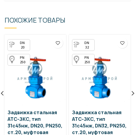
ПОХОЖИЕ ТОВАРЫ
20
32
250
250
Задвижка стальная
Задвижка стальная
АТС-ЗКС, тип
АТС-ЗКС, тип
31с45нж, DN20, PN250,
31с45нж, DN32, PN250,
ст.20, муфтовая
ст.20, муфтовая