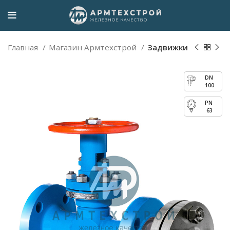
Главная
Магазин Армтехстрой
Задвижки
100
63