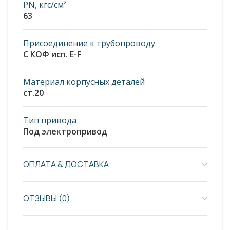
PN, кгс/см²
63
Присоединение к трубопроводу
С КОФ исп. E-F
Материал корпусных деталей
ст.20
Тип привода
Под электропривод
ОПЛАТА & ДОСТАВКА
ОТЗЫВЫ (0)