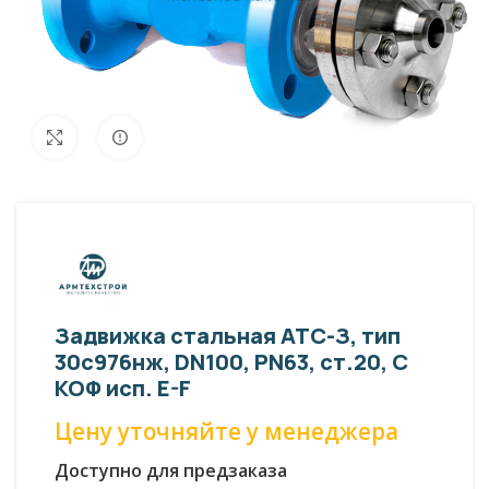
Внешний вид изделия может отличаться
Увеличить
от фото представленных на странице!
Задвижка стальная АТС-З, тип
30с976нж, DN100, PN63, ст.20, С
КОФ исп. E-F
Цену уточняйте у менеджера
Доступно для предзаказа