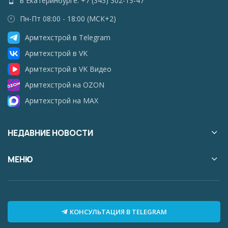
в Екатеринбурге: +7 (343) 302-13-47
Пн-Пт 08:00 - 18:00 (МСК+2)
Армтехстрой в Telegram
Армтехстрой в VK
Армтехстрой в VK Видео
Армтехстрой на OZON
Армтехстрой на MAX
НЕДАВНИЕ НОВОСТИ
МЕНЮ
КОНСУЛЬТАЦИЯ В TELEGRAM