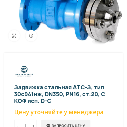
Внешний вид изделия может отличаться
Увеличить
от фото представленных на странице!
Задвижка стальная АТС-З, тип
30с941нж, DN350, PN16, ст.20, С
КОФ исп. D-C
Цену уточняйте у менеджера
ЗАПРОСИТЬ ЦЕНУ