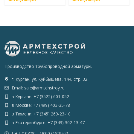
Производство трубопроводной арматуры.
г. Курган, ул. Куйбышева, 144, стр. 32
Email: sale@armtehstroy.ru
в Кургане: +7 (3522) 601-052
в Москве: +7 (499) 403-35-78
в Тюмени: +7 (345) 269-23-10
в Екатеринбурге: +7 (343) 302-13-47
Пн-Пт 08:00 - 18:00 (МСК+2)