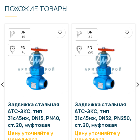
ПОХОЖИЕ ТОВАРЫ
15
32
40
250
Задвижка стальная
Задвижка стальная
АТС-ЗКС, тип
АТС-ЗКС, тип
31с45нж, DN15, PN40,
31с45нж, DN32, PN250,
ст.20, муфтовая
ст.20, муфтовая
Цену уточняйте у
Цену уточняйте у
менеджера
менеджера