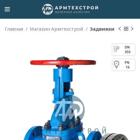
Главная
Магазин Армтехстрой
Задвижки
350
16