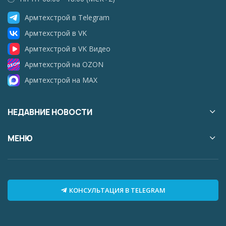
Армтехстрой в Telegram
Армтехстрой в VK
Армтехстрой в VK Видео
Армтехстрой на OZON
Армтехстрой на MAX
НЕДАВНИЕ НОВОСТИ
МЕНЮ
КОНСУЛЬТАЦИЯ В TELEGRAM