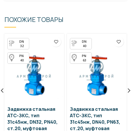
ПОХОЖИЕ ТОВАРЫ
32
40
40
63
Задвижка стальная
Задвижка стальная
АТС-ЗКС, тип
АТС-ЗКС, тип
31с45нж, DN32, PN40,
31с45нж, DN40, PN63,
ст.20, муфтовая
ст.20, муфтовая