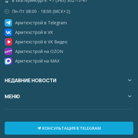
в Екатеринбурге: +7 (343) 302-13-47
Пн-Пт 08:00 - 18:00 (МСК+2)
Армтехстрой в Telegram
Армтехстрой в VK
Армтехстрой в VK Видео
Армтехстрой на OZON
Армтехстрой на MAX
НЕДАВНИЕ НОВОСТИ
МЕНЮ
КОНСУЛЬТАЦИЯ В TELEGRAM