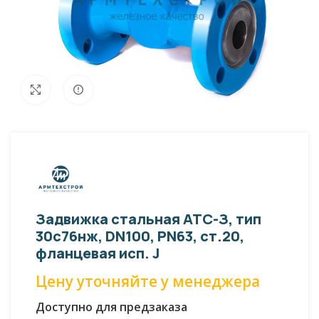
Внешний вид изделия может отличаться
Увеличить
от фото представленных на странице!
Задвижка стальная АТС-З, тип
30с76нж, DN100, PN63, ст.20,
фланцевая исп. J
Цену уточняйте у менеджера
Доступно для предзаказа