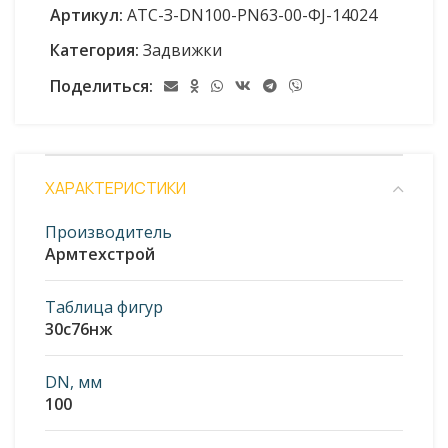
Артикул:
АТС-З-DN100-PN63-00-ФJ-14024
Категория:
Задвижки
Поделиться:
ХАРАКТЕРИСТИКИ
Производитель
Армтехстрой
Таблица фигур
30с76нж
DN, мм
100