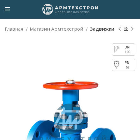
Главная
Магазин Армтехстрой
Задвижки
100
63