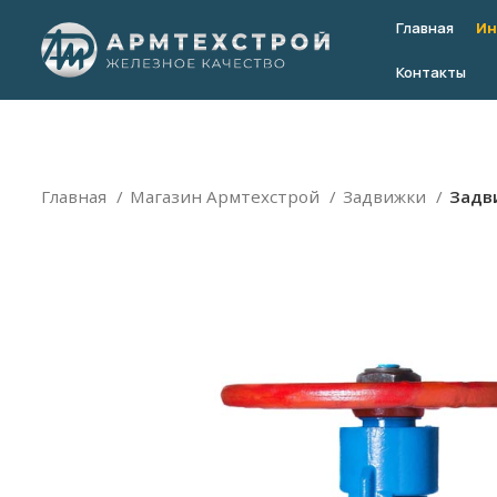
Главная
Ин
Контакты
Главная
Магазин Армтехстрой
Задвижки
Задви