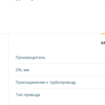
от фото представленных на странице!
Х
Производитель
DN, мм
Присоединение к трубопроводу
Тип привода