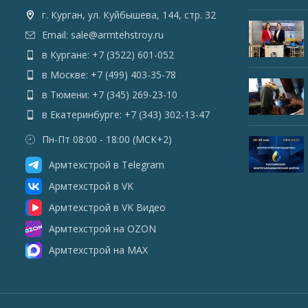
г. Курган, ул. Куйбышева, 144, стр. 32
Email: sale@armtehstroy.ru
в Кургане: +7 (3522) 601-052
в Москве: +7 (499) 403-35-78
в Тюмени: +7 (345) 269-23-10
в Екатеринбурге: +7 (343) 302-13-47
Пн-Пт 08:00 - 18:00 (МСК+2)
Армтехстрой в Telegram
Армтехстрой в VK
Армтехстрой в VK Видео
Армтехстрой на OZON
Армтехстрой на MAX