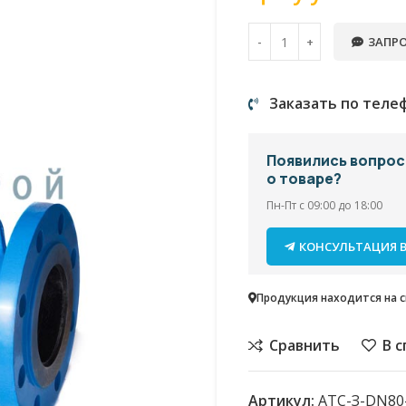
ЗАПРО
Заказать по теле
Появились вопро
о товаре?
Пн-Пт с 09:00 до 18:00
КОНСУЛЬТАЦИЯ В
Продукция находится на ск
Сравнить
В 
Артикул:
АТС-З-DN80