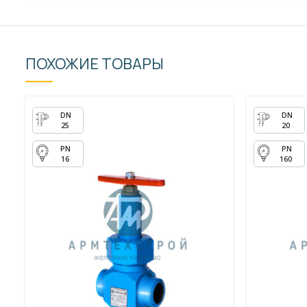
ПОХОЖИЕ ТОВАРЫ
25
20
16
160