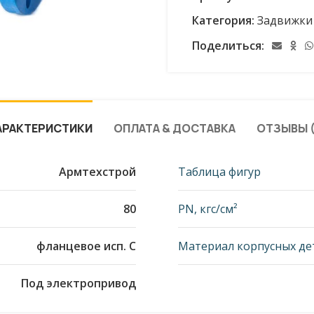
Категория:
Задвижки
Поделиться:
АРАКТЕРИСТИКИ
ОПЛАТА & ДОСТАВКА
ОТЗЫВЫ (
Армтехстрой
Таблица фигур
80
PN, кгс/см²
фланцевое исп. С
Материал корпусных де
Под электропривод