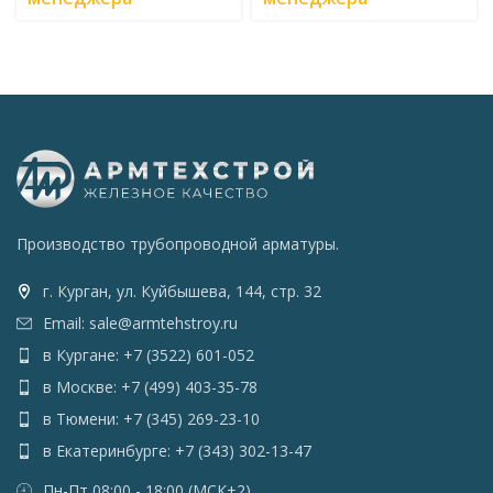
Производство трубопроводной арматуры.
г. Курган, ул. Куйбышева, 144, стр. 32
Email: sale@armtehstroy.ru
в Кургане: +7 (3522) 601-052
в Москве: +7 (499) 403-35-78
в Тюмени: +7 (345) 269-23-10
в Екатеринбурге: +7 (343) 302-13-47
Пн-Пт 08:00 - 18:00 (МСК+2)