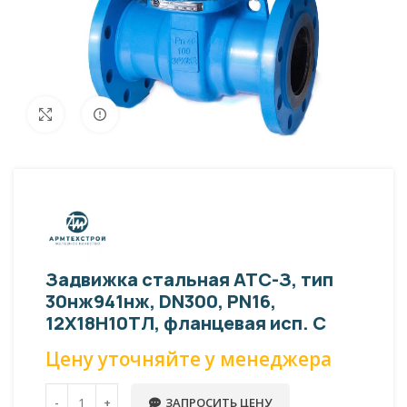
Внешний вид изделия может отличаться
Увеличить
от фото представленных на странице!
Задвижка стальная АТС-З, тип
30нж941нж, DN300, PN16,
12Х18Н10ТЛ, фланцевая исп. С
Цену уточняйте у менеджера
ЗАПРОСИТЬ ЦЕНУ