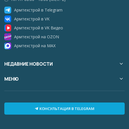
Армтехстрой в Telegram
Армтехстрой в VK
Армтехстрой в VK Видео
Армтехстрой на OZON
Армтехстрой на MAX
НЕДАВНИЕ НОВОСТИ
МЕНЮ
КОНСУЛЬТАЦИЯ В TELEGRAM