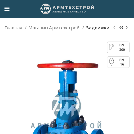
Главная
Магазин Армтехстрой
Задвижки
300
16