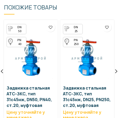
ПОХОЖИЕ ТОВАРЫ
50
25
40
250
Задвижка стальная
Задвижка стальная
АТС-ЗКС, тип
АТС-ЗКС, тип
31с45нж, DN50, PN40,
31с45нж, DN25, PN250,
ст.20, муфтовая
ст.20, муфтовая
Цену уточняйте у
Цену уточняйте у
менеджера
менеджера