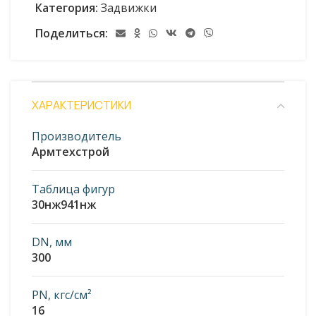
Категория:
Задвижки
Поделиться:
ХАРАКТЕРИСТИКИ
Производитель
Армтехстрой
Таблица фигур
30нж941нж
DN, мм
300
PN, кгс/см²
16