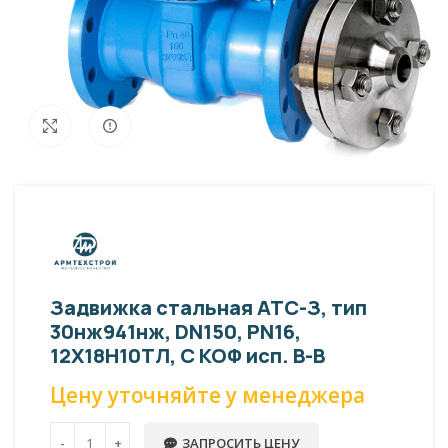
Внешний вид изделия может отличаться
Увеличить
от фото представленных на странице!
Задвижка стальная АТС-З, тип
30нж941нж, DN150, PN16,
12Х18Н10ТЛ, С КОФ исп. В-В
Цену уточняйте у менеджера
ЗАПРОСИТЬ ЦЕНУ