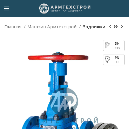
Главная
Магазин Армтехстрой
Задвижки
150
16