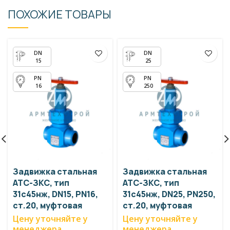
ПОХОЖИЕ ТОВАРЫ
15
25
16
250
Задвижка стальная
Задвижка стальная
АТС-ЗКС, тип
АТС-ЗКС, тип
31с45нж, DN15, PN16,
31с45нж, DN25, PN250,
ст.20, муфтовая
ст.20, муфтовая
Цену уточняйте у
Цену уточняйте у
менеджера
менеджера