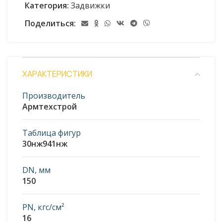
Категория:
Задвижки
Поделиться:
ХАРАКТЕРИСТИКИ
Производитель
Армтехстрой
Таблица фигур
30нж941нж
DN, мм
150
PN, кгс/см²
16