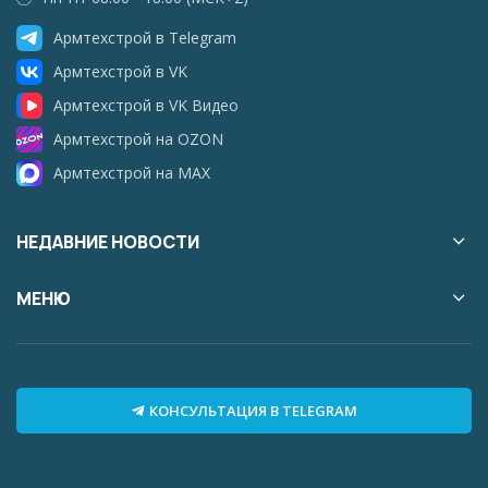
Армтехстрой в Telegram
Армтехстрой в VK
Армтехстрой в VK Видео
Армтехстрой на OZON
Армтехстрой на MAX
НЕДАВНИЕ НОВОСТИ
МЕНЮ
КОНСУЛЬТАЦИЯ В TELEGRAM