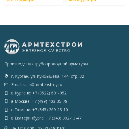
Производство трубопроводной арматуры.
г. Курган, ул. Куйбышева, 144, стр. 32
Email: sale@armtehstroy.ru
в Кургане: +7 (3522) 601-052
в Москве: +7 (499) 403-35-78
в Тюмени: +7 (345) 269-23-10
в Екатеринбурге: +7 (343) 302-13-47
Пн-Пт 08:00 - 18:00 (МСК+2)