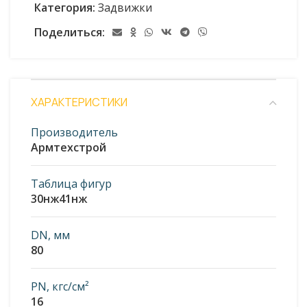
Категория:
Задвижки
Поделиться:
ХАРАКТЕРИСТИКИ
Производитель
Армтехстрой
Таблица фигур
30нж41нж
DN, мм
80
PN, кгс/см²
16