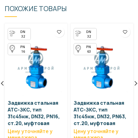
ПОХОЖИЕ ТОВАРЫ
32
32
16
63
Задвижка стальная
Задвижка стальная
АТС-ЗКС, тип
АТС-ЗКС, тип
31с45нж, DN32, PN16,
31с45нж, DN32, PN63,
ст.20, муфтовая
ст.20, муфтовая
Цену уточняйте у
Цену уточняйте у
менеджера
менеджера