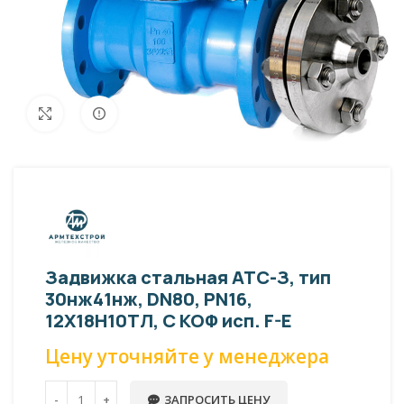
Внешний вид изделия может отличаться
Увеличить
от фото представленных на странице!
Задвижка стальная АТС-З, тип
30нж41нж, DN80, PN16,
12Х18Н10ТЛ, С КОФ исп. F-E
Цену уточняйте у менеджера
ЗАПРОСИТЬ ЦЕНУ