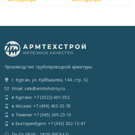
Производство трубопроводной арматуры.
г. Курган, ул. Куйбышева, 144, стр. 32
Email: sale@armtehstroy.ru
в Кургане: +7 (3522) 601-052
в Москве: +7 (499) 403-35-78
в Тюмени: +7 (345) 269-23-10
в Екатеринбурге: +7 (343) 302-13-47
Пн-Пт 08:00 - 18:00 (МСК+2)