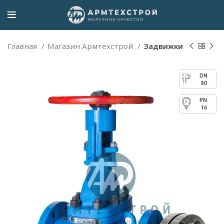
Главная
Магазин Армтехстрой
Задвижки
80
16