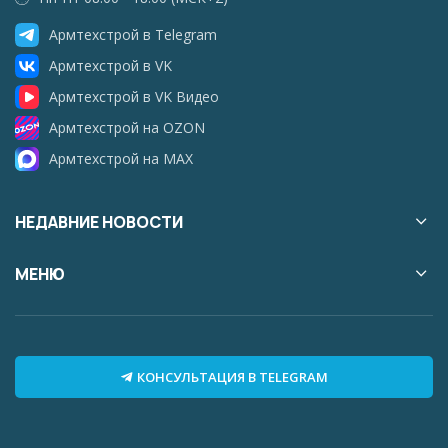
Армтехстрой в Telegram
Армтехстрой в VK
Армтехстрой в VK Видео
Армтехстрой на OZON
Армтехстрой на MAX
НЕДАВНИЕ НОВОСТИ
МЕНЮ
КОНСУЛЬТАЦИЯ В TELEGRAM