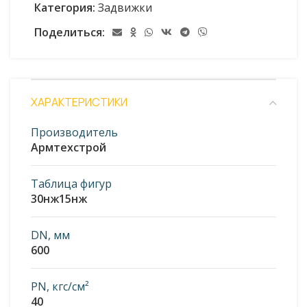
Категория:
Задвижки
Поделиться:
ХАРАКТЕРИСТИКИ
Производитель
Армтехстрой
Таблица фигур
30нж15нж
DN, мм
600
PN, кгс/см²
40