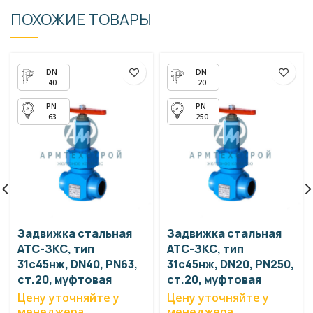
ПОХОЖИЕ ТОВАРЫ
40
20
63
250
Задвижка стальная
Задвижка стальная
АТС-ЗКС, тип
АТС-ЗКС, тип
31с45нж, DN40, PN63,
31с45нж, DN20, PN250,
ст.20, муфтовая
ст.20, муфтовая
Цену уточняйте у
Цену уточняйте у
менеджера
менеджера