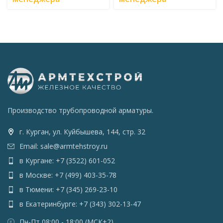
Производство трубопроводной арматуры.
г. Курган, ул. Куйбышева, 144, стр. 32
Email: sale@armtehstroy.ru
в Кургане: +7 (3522) 601-052
в Москве: +7 (499) 403-35-78
в Тюмени: +7 (345) 269-23-10
в Екатеринбурге: +7 (343) 302-13-47
Пн-Пт 08:00 - 18:00 (МСК+2)