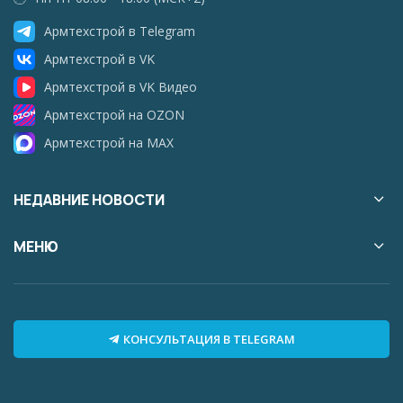
Армтехстрой в Telegram
Армтехстрой в VK
Армтехстрой в VK Видео
Армтехстрой на OZON
Армтехстрой на MAX
НЕДАВНИЕ НОВОСТИ
МЕНЮ
КОНСУЛЬТАЦИЯ В TELEGRAM