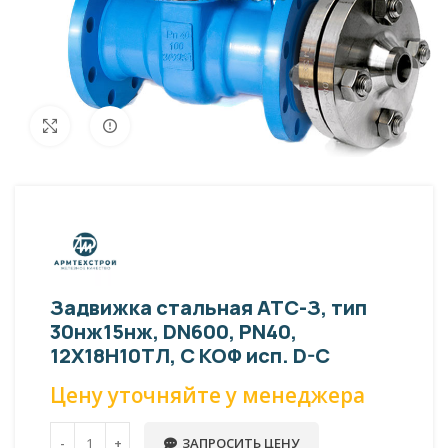
Внешний вид изделия может отличаться
Увеличить
от фото представленных на странице!
Задвижка стальная АТС-З, тип
30нж15нж, DN600, PN40,
12Х18Н10ТЛ, С КОФ исп. D-C
Цену уточняйте у менеджера
ЗАПРОСИТЬ ЦЕНУ