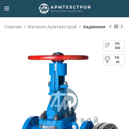
Главная
Магазин Армтехстрой
Задвижки
600
40