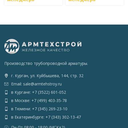
Производство трубопроводной арматуры.
г. Курган, ул. Куйбышева, 144, стр. 32
Email: sale@armtehstroy.ru
в Кургане: +7 (3522) 601-052
в Москве: +7 (499) 403-35-78
в Тюмени: +7 (345) 269-23-10
в Екатеринбурге: +7 (343) 302-13-47
Пн-Пт 08:00 - 18:00 (МСК+2)