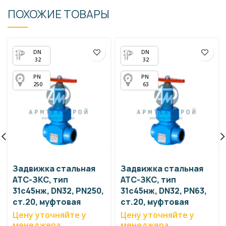
ПОХОЖИЕ ТОВАРЫ
32
32
250
63
Задвижка стальная
Задвижка стальная
АТС-ЗКС, тип
АТС-ЗКС, тип
31с45нж, DN32, PN250,
31с45нж, DN32, PN63,
ст.20, муфтовая
ст.20, муфтовая
Цену уточняйте у
Цену уточняйте у
менеджера
менеджера