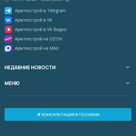
Армтехстрой в Telegram
Армтехстрой в VK
Армтехстрой в VK Видео
Армтехстрой на OZON
Армтехстрой на MAX
НЕДАВНИЕ НОВОСТИ
МЕНЮ
КОНСУЛЬТАЦИЯ В TELEGRAM