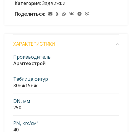
Категория:
Задвижки
Поделиться:
ХАРАКТЕРИСТИКИ
Производитель
Армтехстрой
Таблица фигур
30нж15нж
DN, мм
250
PN, кгс/см²
40