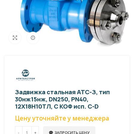
Внешний вид изделия может отличаться
Увеличить
от фото представленных на странице!
Задвижка стальная АТС-З, тип
30нж15нж, DN250, PN40,
12Х18Н10ТЛ, С КОФ исп. С-D
Цену уточняйте у менеджера
ЗАПРОСИТЬ ЦЕНУ