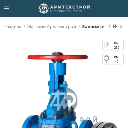
Главная
Магазин Армтехстрой
Задвижки
250
40