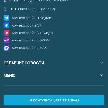
в Екатеринбурге: +7 (343) 302-13-47
Пн-Пт 08:00 - 18:00 (МСК+2)
Армтехстрой в Telegram
Армтехстрой в VK
Армтехстрой в VK Видео
Армтехстрой на OZON
Армтехстрой на MAX
НЕДАВНИЕ НОВОСТИ
МЕНЮ
КОНСУЛЬТАЦИЯ В TELEGRAM