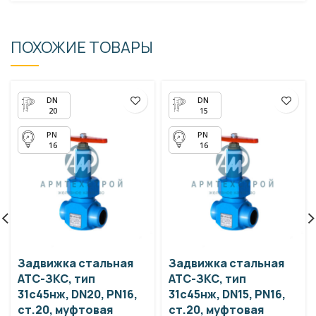
ПОХОЖИЕ ТОВАРЫ
20
15
16
16
Задвижка стальная
Задвижка стальная
АТС-ЗКС, тип
АТС-ЗКС, тип
31с45нж, DN20, PN16,
31с45нж, DN15, PN16,
ст.20, муфтовая
ст.20, муфтовая