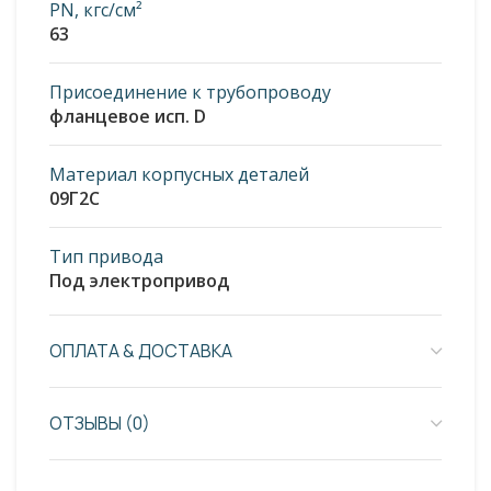
PN, кгс/см²
63
Присоединение к трубопроводу
фланцевое исп. D
Материал корпусных деталей
09Г2С
Тип привода
Под электропривод
ОПЛАТА & ДОСТАВКА
ОТЗЫВЫ (0)