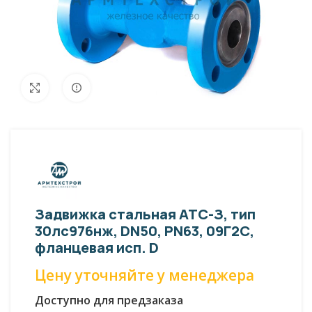
Внешний вид изделия может отличаться
Увеличить
от фото представленных на странице!
Задвижка стальная АТС-З, тип
30лс976нж, DN50, PN63, 09Г2С,
фланцевая исп. D
Цену уточняйте у менеджера
Доступно для предзаказа