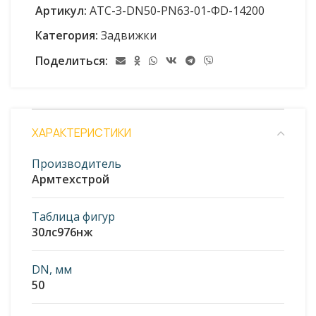
Артикул:
АТС-З-DN50-PN63-01-ФD-14200
Категория:
Задвижки
Поделиться:
ХАРАКТЕРИСТИКИ
Производитель
Армтехстрой
Таблица фигур
30лс976нж
DN, мм
50