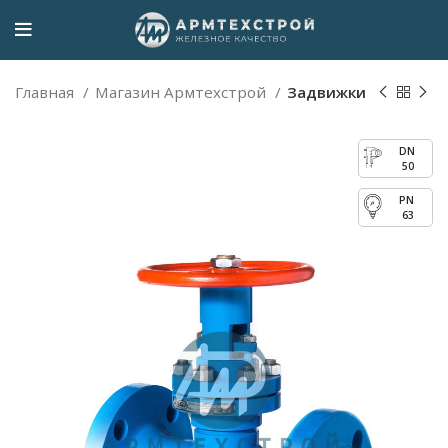
Главная
Магазин Армтехстрой
Задвижки
50
63