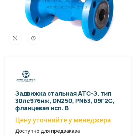
Внешний вид изделия может отличаться
Увеличить
от фото представленных на странице!
Задвижка стальная АТС-З, тип
30лс976нж, DN250, PN63, 09Г2С,
фланцевая исп. B
Цену уточняйте у менеджера
Доступно для предзаказа