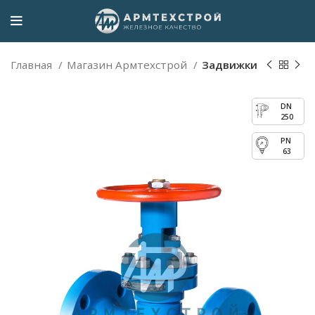
Главная
Магазин Армтехстрой
Задвижки
250
63