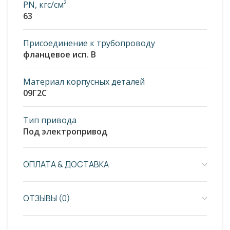
PN, кгс/см²
63
Присоединение к трубопроводу
фланцевое исп. В
Материал корпусных деталей
09Г2С
Тип привода
Под электропривод
ОПЛАТА & ДОСТАВКА
ОТЗЫВЫ (0)