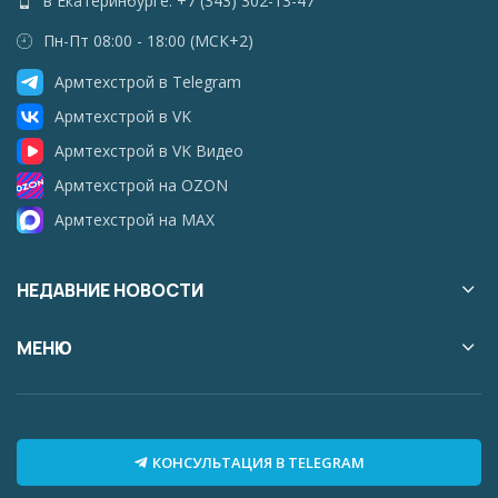
в Екатеринбурге: +7 (343) 302-13-47
Пн-Пт 08:00 - 18:00 (МСК+2)
Армтехстрой в Telegram
Армтехстрой в VK
Армтехстрой в VK Видео
Армтехстрой на OZON
Армтехстрой на MAX
НЕДАВНИЕ НОВОСТИ
МЕНЮ
КОНСУЛЬТАЦИЯ В TELEGRAM