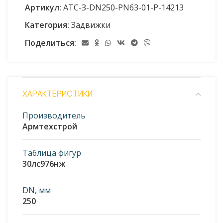
Артикул:
АТС-З-DN250-PN63-01-Р-14213
Категория:
Задвижки
Поделиться:
ХАРАКТЕРИСТИКИ
Производитель
Армтехстрой
Таблица фигур
30лс976нж
DN, мм
250