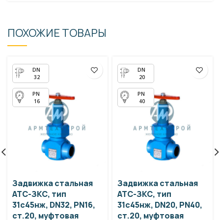
ПОХОЖИЕ ТОВАРЫ
32
20
16
40
Задвижка стальная
Задвижка стальная
АТС-ЗКС, тип
АТС-ЗКС, тип
31с45нж, DN32, PN16,
31с45нж, DN20, PN40,
ст.20, муфтовая
ст.20, муфтовая