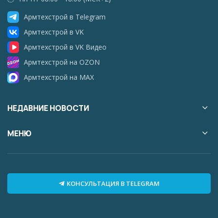
Армтехстрой в Telegram
Армтехстрой в VK
Армтехстрой в VK Видео
Армтехстрой на OZON
Армтехстрой на MAX
НЕДАВНИЕ НОВОСТИ
МЕНЮ
КОНСУЛЬТАЦИЯ В TELEGRAM