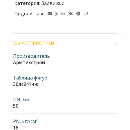
Категория:
Задвижки
Поделиться:
ХАРАКТЕРИСТИКИ
Производитель
Армтехстрой
Таблица фигур
30лс941нж
DN, мм
50
PN, кгс/см²
16