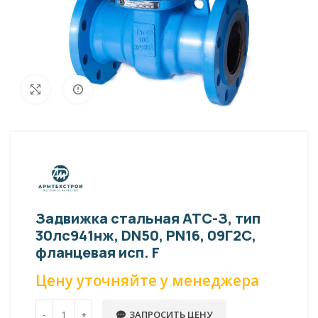
Внешний вид изделия может отличаться
Увеличить
от фото представленных на странице!
Задвижка стальная АТС-З, тип
30лс941нж, DN50, PN16, 09Г2С,
фланцевая исп. F
Цену уточняйте у менеджера
ЗАПРОСИТЬ ЦЕНУ