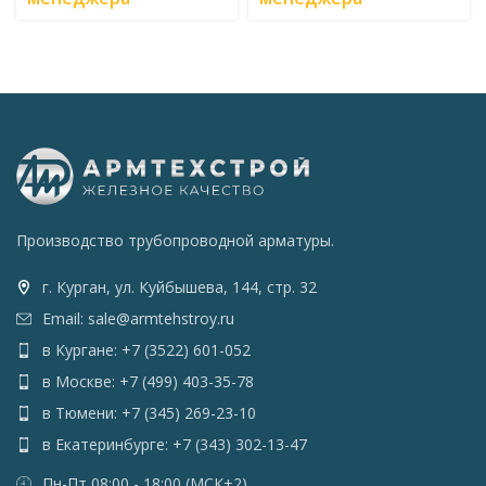
Производство трубопроводной арматуры.
г. Курган, ул. Куйбышева, 144, стр. 32
Email: sale@armtehstroy.ru
в Кургане: +7 (3522) 601-052
в Москве: +7 (499) 403-35-78
в Тюмени: +7 (345) 269-23-10
в Екатеринбурге: +7 (343) 302-13-47
Пн-Пт 08:00 - 18:00 (МСК+2)