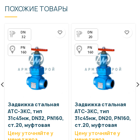
ПОХОЖИЕ ТОВАРЫ
32
20
160
160
Задвижка стальная
Задвижка стальная
АТС-ЗКС, тип
АТС-ЗКС, тип
31с45нж, DN32, PN160,
31с45нж, DN20, PN160,
ст.20, муфтовая
ст.20, муфтовая
Цену уточняйте у
Цену уточняйте у
менеджера
менеджера