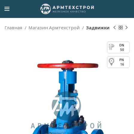
Главная
Магазин Армтехстрой
Задвижки
50
16