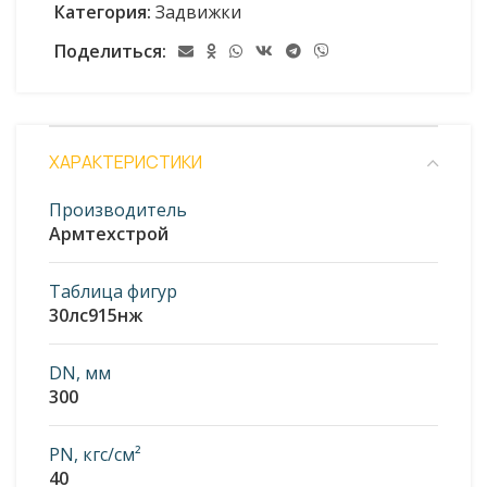
Категория:
Задвижки
Поделиться:
ХАРАКТЕРИСТИКИ
Производитель
Армтехстрой
Таблица фигур
30лс915нж
DN, мм
300
PN, кгс/см²
40