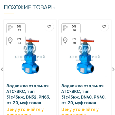
ПОХОЖИЕ ТОВАРЫ
32
40
63
40
Задвижка стальная
Задвижка стальная
АТС-ЗКС, тип
АТС-ЗКС, тип
31с45нж, DN32, PN63,
31с45нж, DN40, PN40,
ст.20, муфтовая
ст.20, муфтовая
Цену уточняйте у
Цену уточняйте у
менеджера
менеджера