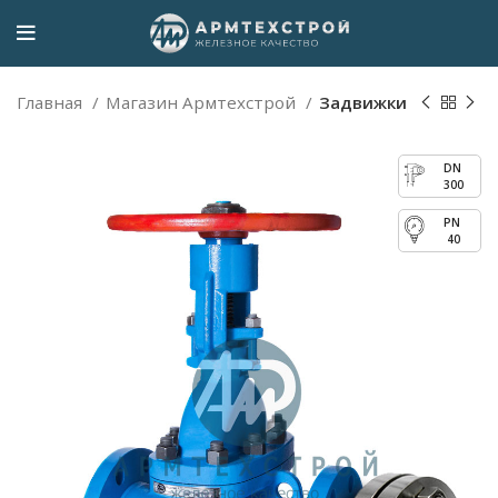
Главная
Магазин Армтехстрой
Задвижки
300
40