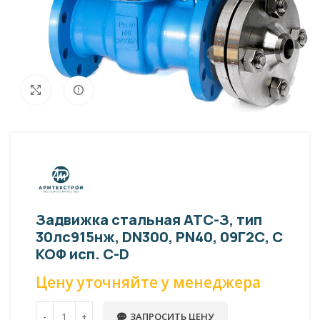
Внешний вид изделия может отличаться
Увеличить
от фото представленных на странице!
Задвижка стальная АТС-З, тип
30лс915нж, DN300, PN40, 09Г2С, С
КОФ исп. С-D
Цену уточняйте у менеджера
ЗАПРОСИТЬ ЦЕНУ