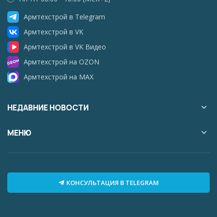
Армтехстрой в Telegram
Армтехстрой в VK
Армтехстрой в VK Видео
Армтехстрой на OZON
Армтехстрой на MAX
НЕДАВНИЕ НОВОСТИ
МЕНЮ
КОНСУЛЬТАЦИЯ В TELEGRAM