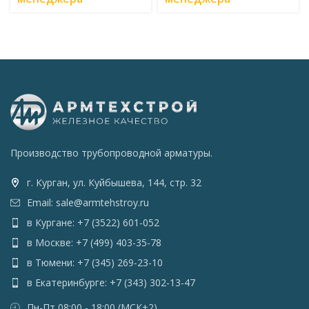
Производство трубопроводной арматуры.
г. Курган, ул. Куйбышева, 144, стр. 32
Email: sale@armtehstroy.ru
в Кургане: +7 (3522) 601-052
в Москве: +7 (499) 403-35-78
в Тюмени: +7 (345) 269-23-10
в Екатеринбурге: +7 (343) 302-13-47
Пн-Пт 08:00 - 18:00 (МСК+2)