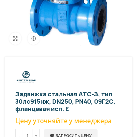
Внешний вид изделия может отличаться
Увеличить
от фото представленных на странице!
Задвижка стальная АТС-З, тип
30лс915нж, DN250, PN40, 09Г2С,
фланцевая исп. E
Цену уточняйте у менеджера
ЗАПРОСИТЬ ЦЕНУ