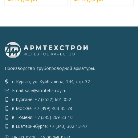
Производство трубопроводной арматуры.
г. Курган, ул. Куйбышева, 144, стр. 32
Email: sale@armtehstroy.ru
в Кургане: +7 (3522) 601-052
в Москве: +7 (499) 403-35-78
в Тюмени: +7 (345) 269-23-10
в Екатеринбурге: +7 (343) 302-13-47
Пн-Пт 08:00 - 18:00 (МСК+2)