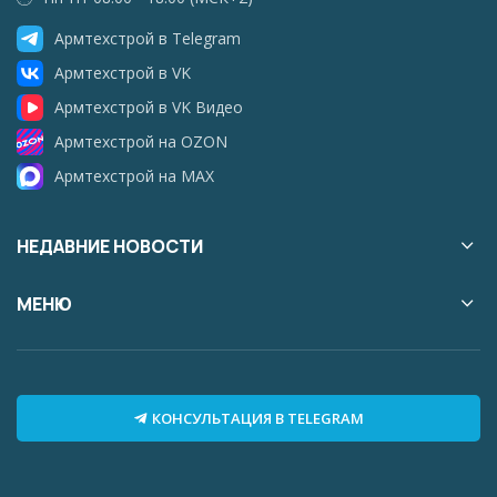
Армтехстрой в Telegram
Армтехстрой в VK
Армтехстрой в VK Видео
Армтехстрой на OZON
Армтехстрой на MAX
НЕДАВНИЕ НОВОСТИ
МЕНЮ
КОНСУЛЬТАЦИЯ В TELEGRAM