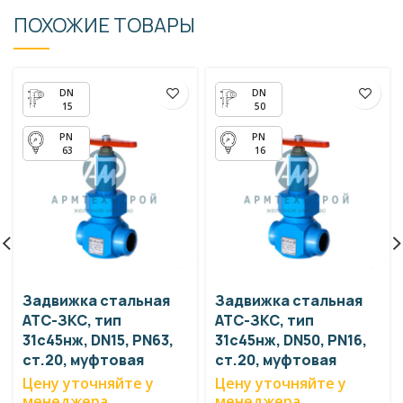
ПОХОЖИЕ ТОВАРЫ
15
50
63
16
Задвижка стальная
Задвижка стальная
АТС-ЗКС, тип
АТС-ЗКС, тип
31с45нж, DN15, PN63,
31с45нж, DN50, PN16,
ст.20, муфтовая
ст.20, муфтовая
Цену уточняйте у
Цену уточняйте у
менеджера
менеджера