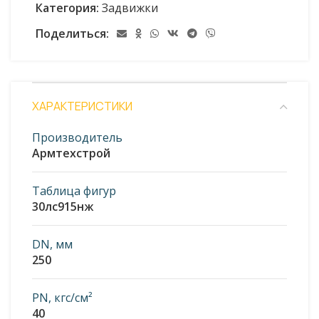
Категория:
Задвижки
Поделиться:
ХАРАКТЕРИСТИКИ
Производитель
Армтехстрой
Таблица фигур
30лс915нж
DN, мм
250
PN, кгс/см²
40