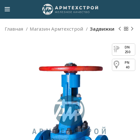
Главная
Магазин Армтехстрой
Задвижки
250
40