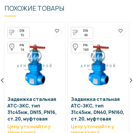
ПОХОЖИЕ ТОВАРЫ
15
40
16
160
Задвижка стальная
Задвижка стальная
АТС-ЗКС, тип
АТС-ЗКС, тип
31с45нж, DN15, PN16,
31с45нж, DN40, PN160,
ст.20, муфтовая
ст.20, муфтовая
Цену уточняйте у
Цену уточняйте у
менеджера
менеджера