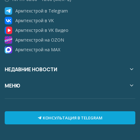
Армтехстрой в Telegram
Армтехстрой в VK
Армтехстрой в VK Видео
Армтехстрой на OZON
Армтехстрой на MAX
НЕДАВНИЕ НОВОСТИ
МЕНЮ
КОНСУЛЬТАЦИЯ В TELEGRAM