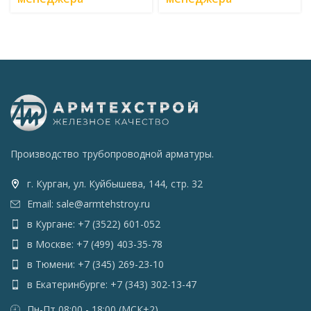
Производство трубопроводной арматуры.
г. Курган, ул. Куйбышева, 144, стр. 32
Email: sale@armtehstroy.ru
в Кургане: +7 (3522) 601-052
в Москве: +7 (499) 403-35-78
в Тюмени: +7 (345) 269-23-10
в Екатеринбурге: +7 (343) 302-13-47
Пн-Пт 08:00 - 18:00 (МСК+2)