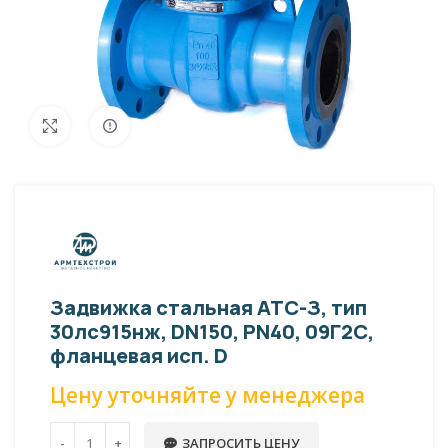
Внешний вид изделия может отличаться
Увеличить
от фото представленных на странице!
Задвижка стальная АТС-З, тип
30лс915нж, DN150, PN40, 09Г2С,
фланцевая исп. D
Цену уточняйте у менеджера
ЗАПРОСИТЬ ЦЕНУ