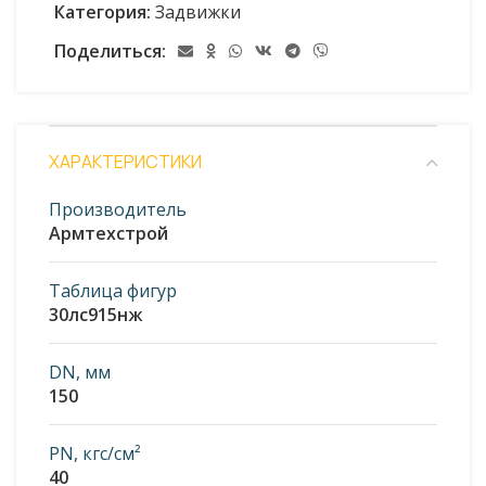
Категория:
Задвижки
Поделиться:
ХАРАКТЕРИСТИКИ
Производитель
Армтехстрой
Таблица фигур
30лс915нж
DN, мм
150
PN, кгс/см²
40