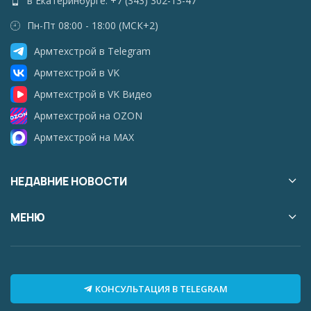
в Екатеринбурге: +7 (343) 302-13-47
Пн-Пт 08:00 - 18:00 (МСК+2)
Армтехстрой в Telegram
Армтехстрой в VK
Армтехстрой в VK Видео
Армтехстрой на OZON
Армтехстрой на MAX
НЕДАВНИЕ НОВОСТИ
МЕНЮ
КОНСУЛЬТАЦИЯ В TELEGRAM