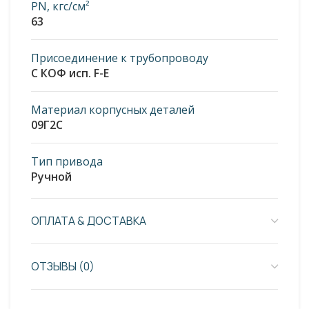
PN, кгс/см²
63
Присоединение к трубопроводу
С КОФ исп. F-E
Материал корпусных деталей
09Г2С
Тип привода
Ручной
ОПЛАТА & ДОСТАВКА
ОТЗЫВЫ (0)