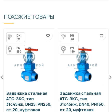
ПОХОЖИЕ ТОВАРЫ
25
40
250
160
Задвижка стальная
Задвижка стальная
АТС-ЗКС, тип
АТС-ЗКС, тип
31с45нж, DN25, PN250,
31с45нж, DN40, PN160,
ст.20, муфтовая
ст.20, муфтовая