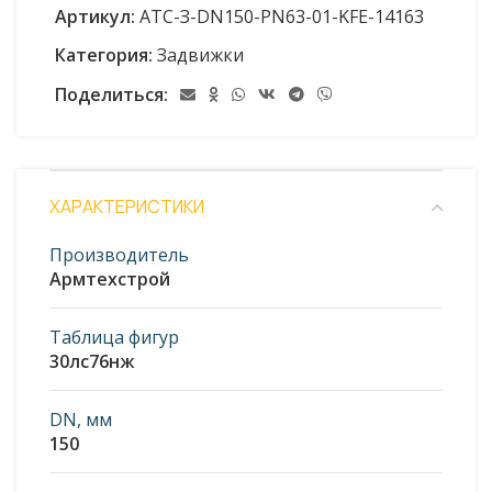
Артикул:
АТС-З-DN150-PN63-01-KFE-14163
Категория:
Задвижки
Поделиться:
ХАРАКТЕРИСТИКИ
Производитель
Армтехстрой
Таблица фигур
30лс76нж
DN, мм
150