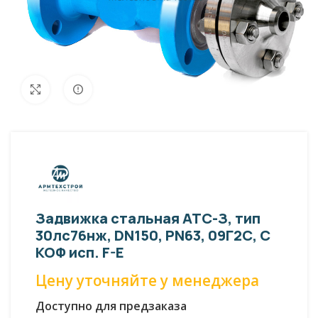
Внешний вид изделия может отличаться
Увеличить
от фото представленных на странице!
Задвижка стальная АТС-З, тип
30лс76нж, DN150, PN63, 09Г2С, С
КОФ исп. F-E
Цену уточняйте у менеджера
Доступно для предзаказа