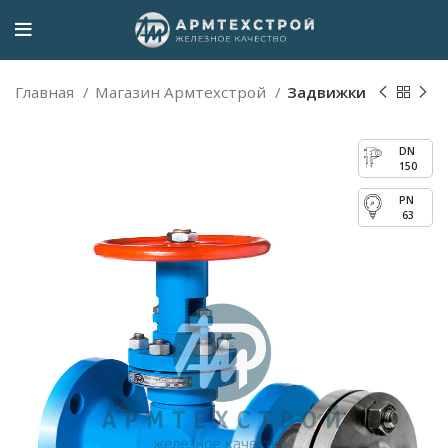
Главная
Магазин Армтехстрой
Задвижки
150
63