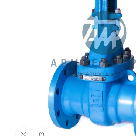
Внешний вид изделия может отличаться
Увеличить