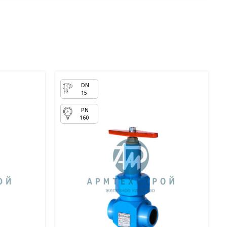
15
160