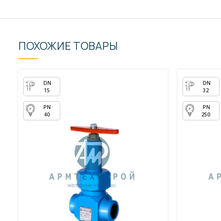
ПОХОЖИЕ ТОВАРЫ
15
32
40
250