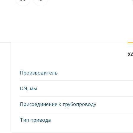
от фото представленных на странице!
Х
Производитель
DN, мм
Присоединение к трубопроводу
Тип привода