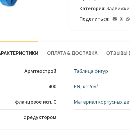
Категория:
Задвижки
Поделиться:
АРАКТЕРИСТИКИ
ОПЛАТА & ДОСТАВКА
ОТЗЫВЫ (
Армтехстрой
Таблица фигур
400
PN, кгс/см²
фланцевое исп. С
Материал корпусных де
с редуктором