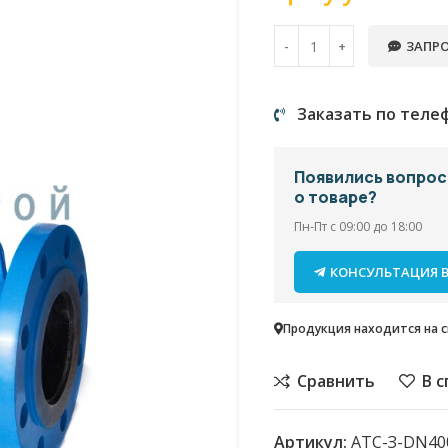
ЗАПРО
Заказать по теле
Появились вопро
о товаре?
Пн-Пт с 09:00 до 18:00
КОНСУЛЬТАЦИЯ В
Продукция находится на ск
Сравнить
В 
Артикул:
АТС-З-DN40