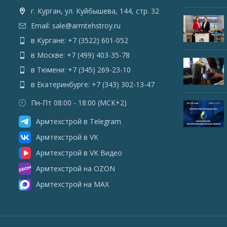
г. Курган, ул. Куйбышева, 144, стр. 32
Email: sale@armtehstroy.ru
в Кургане: +7 (3522) 601-052
в Москве: +7 (499) 403-35-78
в Тюмени: +7 (345) 269-23-10
в Екатеринбурге: +7 (343) 302-13-47
Пн-Пт 08:00 - 18:00 (МСК+2)
Армтехстрой в Telegram
Армтехстрой в VK
Армтехстрой в VK Видео
Армтехстрой на OZON
Армтехстрой на MAX