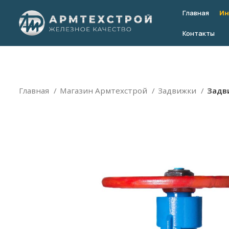
Главная
Ин
Контакты
Главная
Магазин Армтехстрой
Задвижки
Задви