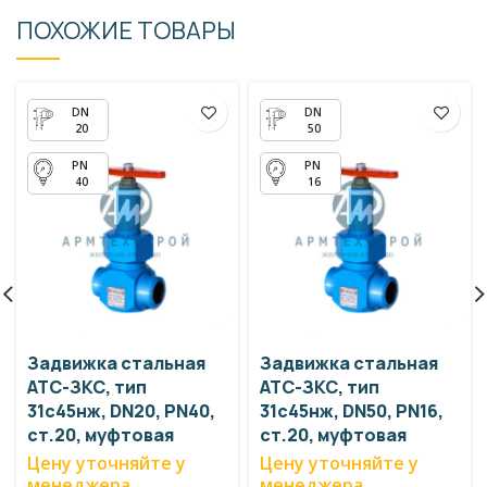
ПОХОЖИЕ ТОВАРЫ
20
50
40
16
Задвижка стальная
Задвижка стальная
АТС-ЗКС, тип
АТС-ЗКС, тип
31с45нж, DN20, PN40,
31с45нж, DN50, PN16,
ст.20, муфтовая
ст.20, муфтовая
Цену уточняйте у
Цену уточняйте у
менеджера
менеджера