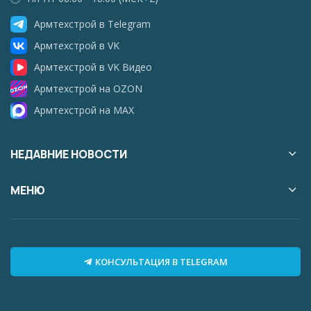
Армтехстрой в Telegram
Армтехстрой в VK
Армтехстрой в VK Видео
Армтехстрой на OZON
Армтехстрой на MAX
НЕДАВНИЕ НОВОСТИ
МЕНЮ
КОНСУЛЬТАЦИЯ В TELEGRAM