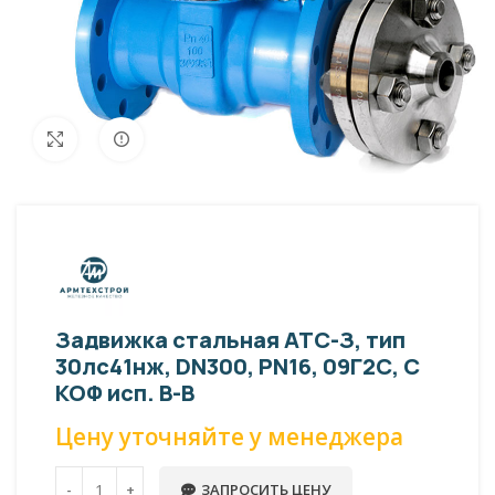
Внешний вид изделия может отличаться
Увеличить
от фото представленных на странице!
Задвижка стальная АТС-З, тип
30лс41нж, DN300, PN16, 09Г2С, С
КОФ исп. В-В
Цену уточняйте у менеджера
ЗАПРОСИТЬ ЦЕНУ