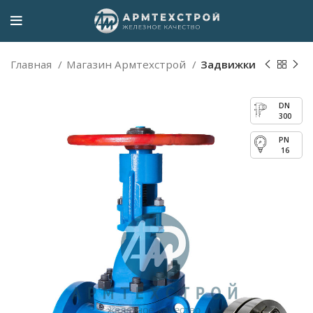
Главная
Магазин Армтехстрой
Задвижки
300
16