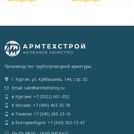
Производство трубопроводной арматуры.
г. Курган, ул. Куйбышева, 144, стр. 32
Email: sale@armtehstroy.ru
в Кургане: +7 (3522) 601-052
в Москве: +7 (499) 403-35-78
в Тюмени: +7 (345) 269-23-10
в Екатеринбурге: +7 (343) 302-13-47
Пн-Пт 08:00 - 18:00 (МСК+2)