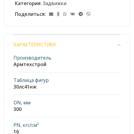
Категория:
Задвижки
Поделиться:
ХАРАКТЕРИСТИКИ
Производитель
Армтехстрой
Таблица фигур
30лс41нж
DN, мм
300
PN, кгс/см²
16