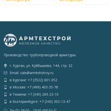
Производство трубопроводной арматуры.
г. Курган, ул. Куйбышева, 144, стр. 32
Email: sale@armtehstroy.ru
в Кургане: +7 (3522) 601-052
в Москве: +7 (499) 403-35-78
в Тюмени: +7 (345) 269-23-10
в Екатеринбурге: +7 (343) 302-13-47
Пн-Пт 08:00 - 18:00 (МСК+2)