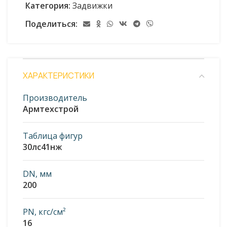
Категория:
Задвижки
Поделиться:
ХАРАКТЕРИСТИКИ
Производитель
Армтехстрой
Таблица фигур
30лс41нж
DN, мм
200
PN, кгс/см²
16