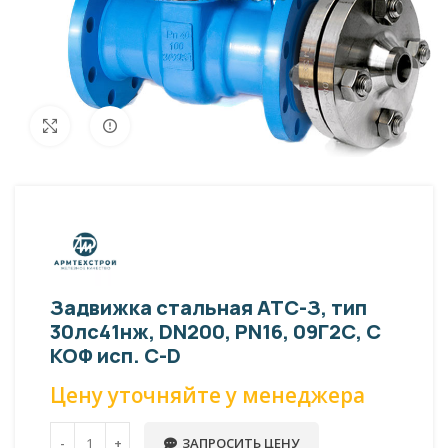
Внешний вид изделия может отличаться
Увеличить
от фото представленных на странице!
Задвижка стальная АТС-З, тип
30лс41нж, DN200, PN16, 09Г2С, С
КОФ исп. С-D
Цену уточняйте у менеджера
ЗАПРОСИТЬ ЦЕНУ