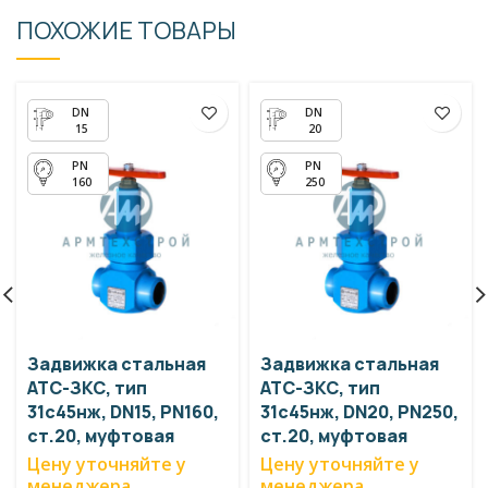
ПОХОЖИЕ ТОВАРЫ
15
20
160
250
Задвижка стальная
Задвижка стальная
АТС-ЗКС, тип
АТС-ЗКС, тип
31с45нж, DN15, PN160,
31с45нж, DN20, PN250,
ст.20, муфтовая
ст.20, муфтовая
Цену уточняйте у
Цену уточняйте у
менеджера
менеджера