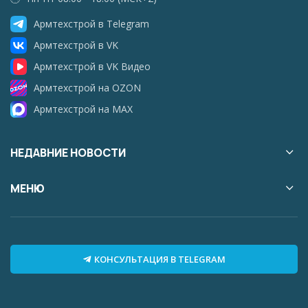
Армтехстрой в Telegram
Армтехстрой в VK
Армтехстрой в VK Видео
Армтехстрой на OZON
Армтехстрой на MAX
НЕДАВНИЕ НОВОСТИ
МЕНЮ
КОНСУЛЬТАЦИЯ В TELEGRAM