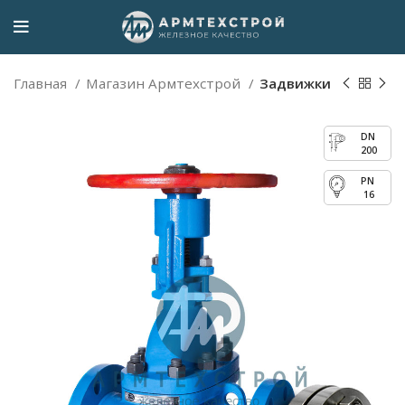
Главная
Магазин Армтехстрой
Задвижки
200
16