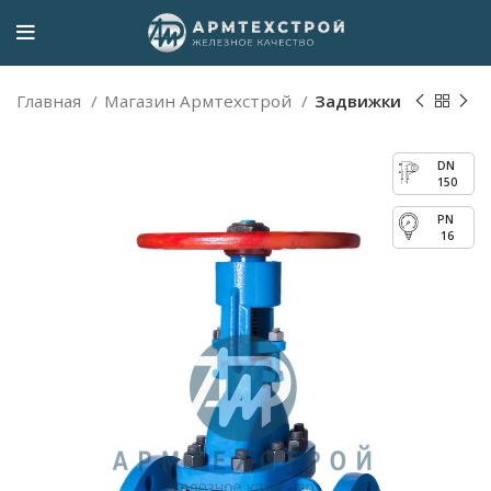
Главная
Магазин Армтехстрой
Задвижки
150
16