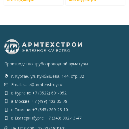
Производство трубопроводной арматуры.
г. Курган, ул. Куйбышева, 144, стр. 32
Email: sale@armtehstroy.ru
в Кургане: +7 (3522) 601-052
в Москве: +7 (499) 403-35-78
в Тюмени: +7 (345) 269-23-10
в Екатеринбурге: +7 (343) 302-13-47
Пн-Пт 08:00 - 18:00 (МСК+2)