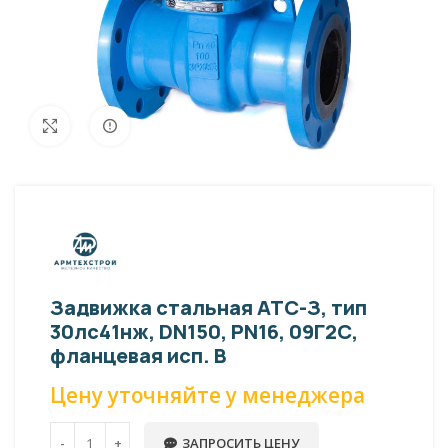
Внешний вид изделия может отличаться
Увеличить
от фото представленных на странице!
Задвижка стальная АТС-З, тип
30лс41нж, DN150, PN16, 09Г2С,
фланцевая исп. В
Цену уточняйте у менеджера
ЗАПРОСИТЬ ЦЕНУ