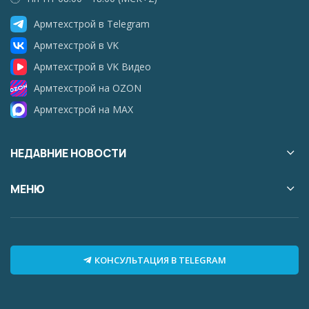
Армтехстрой в Telegram
Армтехстрой в VK
Армтехстрой в VK Видео
Армтехстрой на OZON
Армтехстрой на MAX
НЕДАВНИЕ НОВОСТИ
МЕНЮ
КОНСУЛЬТАЦИЯ В TELEGRAM