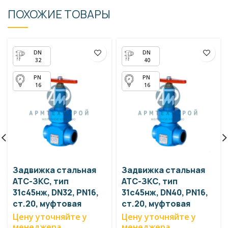
ПОХОЖИЕ ТОВАРЫ
32
40
16
16
Задвижка стальная
Задвижка стальная
АТС-ЗКС, тип
АТС-ЗКС, тип
31с45нж, DN32, PN16,
31с45нж, DN40, PN16,
ст.20, муфтовая
ст.20, муфтовая
Цену уточняйте у
Цену уточняйте у
менеджера
менеджера