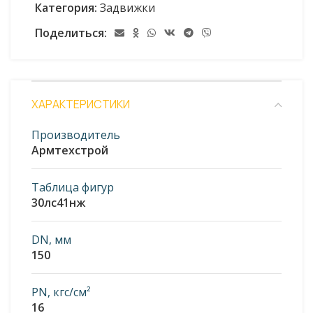
Категория:
Задвижки
Поделиться:
ХАРАКТЕРИСТИКИ
Производитель
Армтехстрой
Таблица фигур
30лс41нж
DN, мм
150
PN, кгс/см²
16