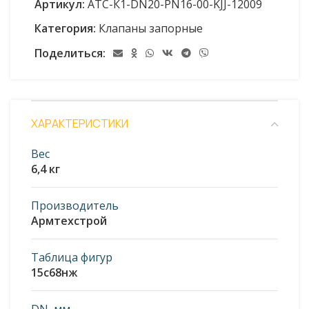
Артикул:
АТС-К1-DN20-PN16-00-KJJ-12009
Категория:
Клапаны запорные
Поделиться:
ХАРАКТЕРИСТИКИ
Вес
6,4 кг
Производитель
Армтехстрой
Таблица фигур
15с68нж