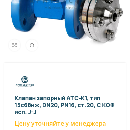
Внешний вид изделия может отличаться
Увеличить
от фото представленных на странице!
Клапан запорный АТС-К1, тип
15с68нж, DN20, PN16, ст.20, С КОФ
исп. J-J
Цену уточняйте у менеджера