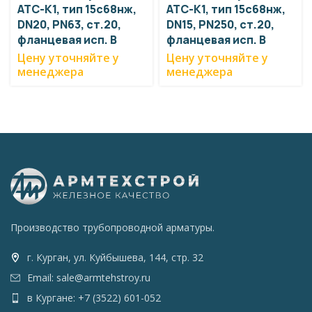
АТС-К1, тип 15с68нж,
АТС-К1, тип 15с68нж,
DN20, PN63, ст.20,
DN15, PN250, ст.20,
фланцевая исп. В
фланцевая исп. В
Цену уточняйте у
Цену уточняйте у
менеджера
менеджера
Производство трубопроводной арматуры.
г. Курган, ул. Куйбышева, 144, стр. 32
Email: sale@armtehstroy.ru
в Кургане: +7 (3522) 601-052