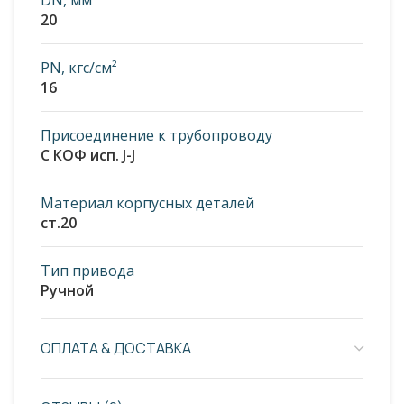
DN, мм
20
PN, кгс/см²
16
Присоединение к трубопроводу
С КОФ исп. J-J
Материал корпусных деталей
ст.20
Тип привода
Ручной
ОПЛАТА & ДОСТАВКА