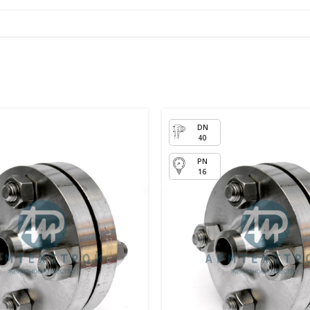
40
16