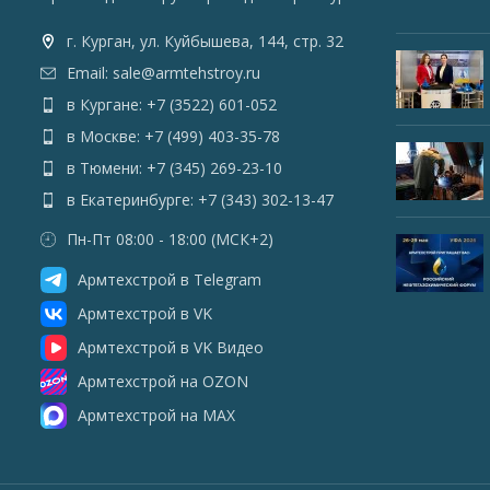
г. Курган, ул. Куйбышева, 144, стр. 32
Email: sale@armtehstroy.ru
в Кургане: +7 (3522) 601-052
в Москве: +7 (499) 403-35-78
в Тюмени: +7 (345) 269-23-10
в Екатеринбурге: +7 (343) 302-13-47
Пн-Пт 08:00 - 18:00 (МСК+2)
Армтехстрой в Telegram
Армтехстрой в VK
Армтехстрой в VK Видео
Армтехстрой на OZON
Армтехстрой на MAX