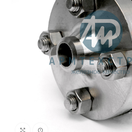
Внешний вид изделия может отличаться
Увеличить