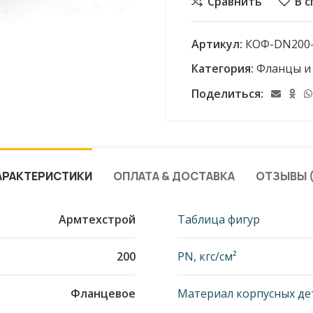
Сравнить
В 
Артикул:
КОФ-DN200-
Категория:
Фланцы и
Поделиться:
АРАКТЕРИСТИКИ
ОПЛАТА & ДОСТАВКА
ОТЗЫВЫ (
Армтехстрой
Таблица фигур
200
PN, кгс/см²
Фланцевое
Материал корпусных де