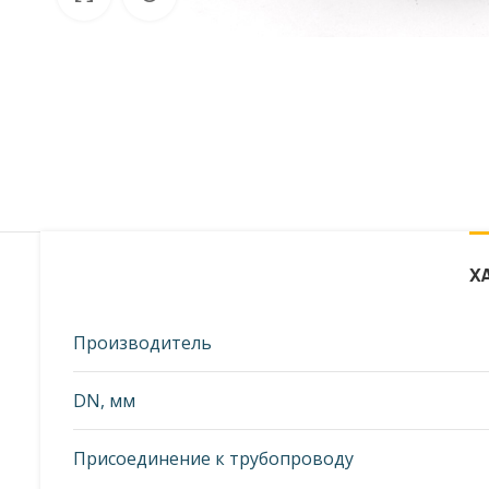
от фото представленных на странице!
Х
Производитель
DN, мм
Присоединение к трубопроводу