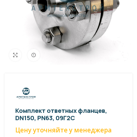
Внешний вид изделия может отличаться
Увеличить
от фото представленных на странице!
Комплект ответных фланцев,
DN150, PN63, 09Г2С
Цену уточняйте у менеджера