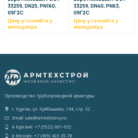
33259, DN25, PN160,
33259, DN40, PN63,
09Г2С
09Г2С
Цену уточняйте у
Цену уточняйте у
менеджера
менеджера
Производство трубопроводной арматуры.
г. Курган, ул. Куйбышева, 144, стр. 32
Email: sale@armtehstroy.ru
в Кургане: +7 (3522) 601-052
в Москве: +7 (499) 403-35-78