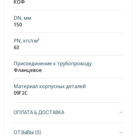
КОФ
DN, мм
150
PN, кгс/см²
63
Присоединение к трубопроводу
Фланцевое
Материал корпусных деталей
09Г2С
ОПЛАТА & ДОСТАВКА
ОТЗЫВЫ (0)