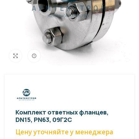
Внешний вид изделия может отличаться
Увеличить
от фото представленных на странице!
Комплект ответных фланцев,
DN15, PN63, 09Г2С
Цену уточняйте у менеджера