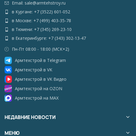
Email: sale@armtehstroy.ru
в Кургане: +7 (3522) 601-052
в Москве: +7 (499) 403-35-78
в Тюмени: +7 (345) 269-23-10
в Екатеринбурге: +7 (343) 302-13-47
Пн-Пт 08:00 - 18:00 (МСК+2)
Армтехстрой в Telegram
Армтехстрой в VK
Армтехстрой в VK Видео
Армтехстрой на OZON
Армтехстрой на MAX
НЕДАВНИЕ НОВОСТИ
МЕНЮ