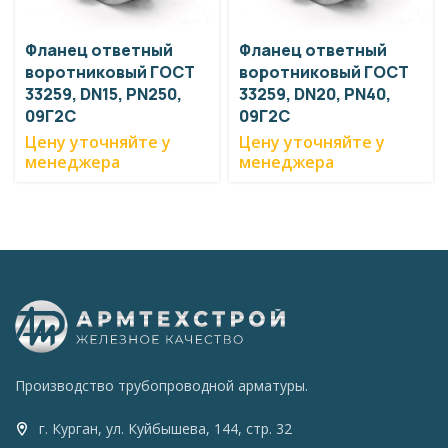
Фланец ответный
Фланец ответный
воротниковый ГОСТ
воротниковый ГОСТ
33259, DN15, PN250,
33259, DN20, PN40,
09Г2С
09Г2С
Цену уточняйте у
Цену уточняйте у
менеджера
менеджера
Производство трубопроводной арматуры.
г. Курган, ул. Куйбышева, 144, стр. 32