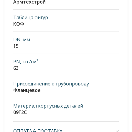
Армтехстрой
Таблица фигур
КОФ
DN, мм
15
PN, кгс/см²
63
Присоединение к трубопроводу
Фланцевое
Материал корпусных деталей
09Г2С
ОПЛАТА & ДОСТАВКА