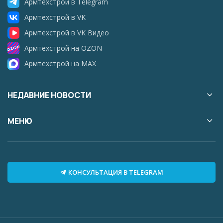
Армтехстрой в Telegram
Армтехстрой в VK
Армтехстрой в VK Видео
Армтехстрой на OZON
Армтехстрой на MAX
НЕДАВНИЕ НОВОСТИ
МЕНЮ
КОНСУЛЬТАЦИЯ В TELEGRAM