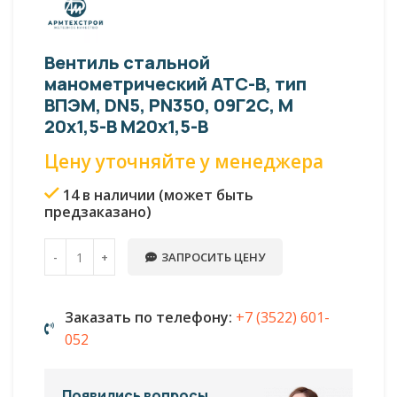
Вентиль стальной
манометрический АТС-В, тип
ВПЭМ, DN5, PN350, 09Г2С, М
20х1,5-В М20х1,5-В
Цену уточняйте у менеджера
14 в наличии (может быть
предзаказано)
ЗАПРОСИТЬ ЦЕНУ
Заказать по телефону:
+7 (3522) 601-
052
Появились вопросы