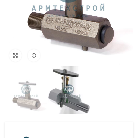
Внешний вид изделия может отличаться
Увеличить
от фото представленных на странице!