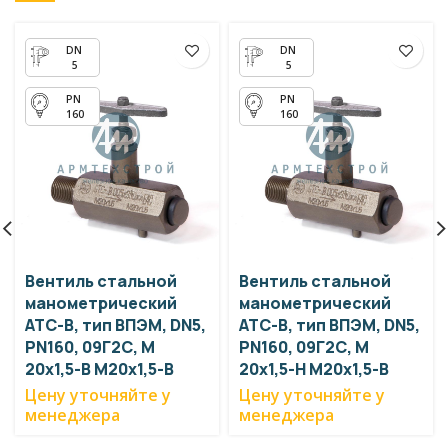
5
5
160
160
Вентиль стальной
Вентиль стальной
манометрический
манометрический
АТС-В, тип ВПЭМ, DN5,
АТС-В, тип ВПЭМ, DN5,
PN160, 09Г2С, М
PN160, 09Г2С, М
20х1,5-В М20х1,5-В
20х1,5-Н М20х1,5-В
Цену уточняйте у
Цену уточняйте у
менеджера
менеджера