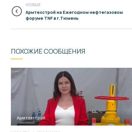
НОВЫЕ
Армтехстрой на Ежегодном нефтегазовом
форуме TNF в г.Тюмень
ПОХОЖИЕ СООБЩЕНИЯ
Армтехстрой