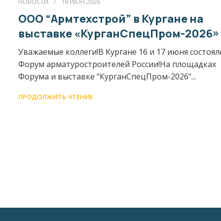
НОВОСТИ
18 ИЮН 2026
ООО “Армтехстрой” в Кургане на
выставке «КурганСпецПром-2026»
Уважаемые коллеги!В Кургане 16 и 17 июня состоял
Форум арматуростроителей России!На площадках
Форума и выставке "КурганСпецПром-2026"...
ПРОДОЛЖИТЬ ЧТЕНИЕ