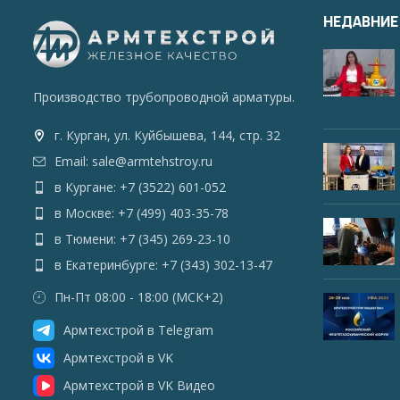
НЕДАВНИЕ
Производство трубопроводной арматуры.
г. Курган, ул. Куйбышева, 144, стр. 32
Email: sale@armtehstroy.ru
в Кургане: +7 (3522) 601-052
в Москве: +7 (499) 403-35-78
в Тюмени: +7 (345) 269-23-10
в Екатеринбурге: +7 (343) 302-13-47
Пн-Пт 08:00 - 18:00 (МСК+2)
Армтехстрой в Telegram
Армтехстрой в VK
Армтехстрой в VK Видео