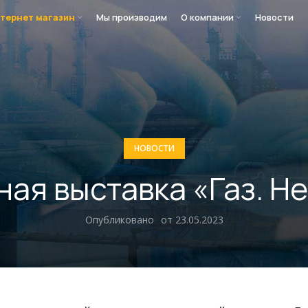
тернет магазин
Мы производим
О компании
Новости
НОВОСТИ
ая выставка «Газ. Н
Опубликовано
от 23.05.2023