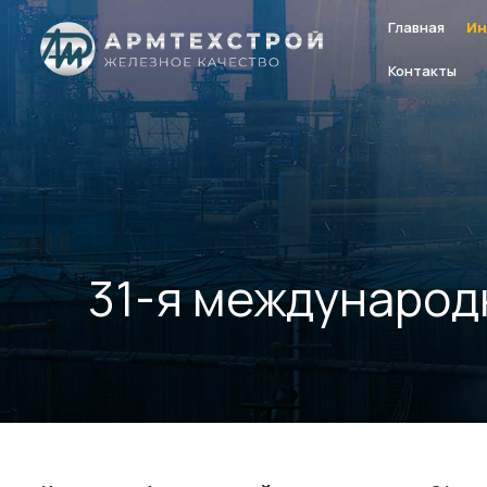
Главная
Ин
Контакты
31-я международн