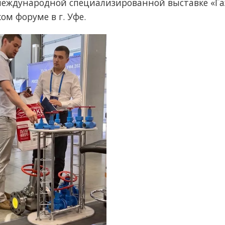
международной специализированной выставке «Газ
м форуме в г. Уфе.