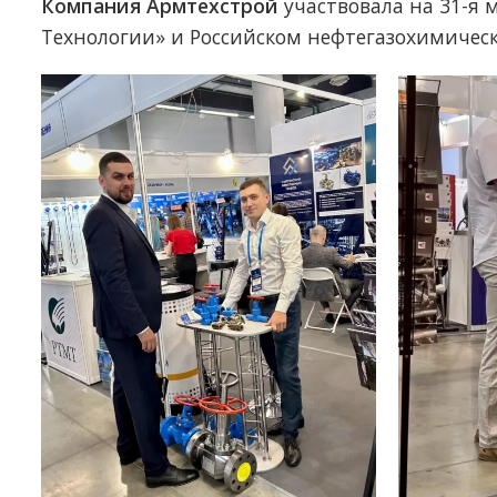
Компания Армтехстрой
участвовала на 31-я 
Технологии» и Российском нефтегазохимическо