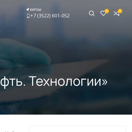
КУРГАН
0
0
+7 (3522) 601-052
ефть. Технологии»