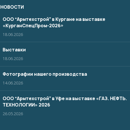
 НОВОСТИ
ООО “Армтехстрой” в Кургане на выставке
«КурганСпецПром-2026»
18.06.2026
Выставки
18.06.2026
Фотографии нашего производства
14.06.2026
ООО “Армтехстрой” в Уфе на выставке «ГАЗ. НЕФТЬ.
ТЕХНОЛОГИИ» 2026
26.05.2026