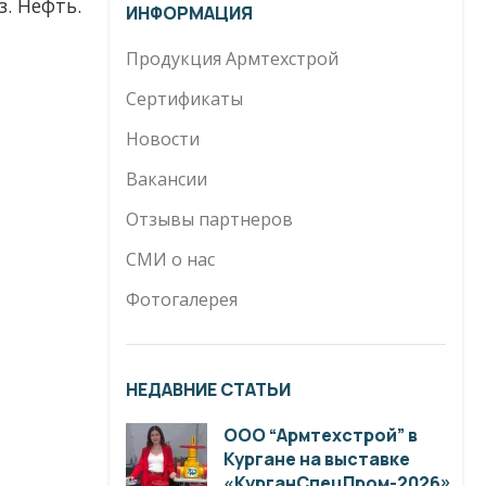
. Нефть.
ИНФОРМАЦИЯ
Продукция Армтехстрой
Сертификаты
Новости
Вакансии
Отзывы партнеров
СМИ о нас
Фотогалерея
НЕДАВНИЕ СТАТЬИ
ООО “Армтехстрой” в
Кургане на выставке
«КурганСпецПром-2026»