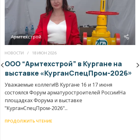
Армтехстрой
НОВОСТИ
18 ИЮН 2026
ООО “Армтехстрой” в Кургане на
выставке «КурганСпецПром-2026»
Уважаемые коллеги!В Кургане 16 и 17 июня
состоялся Форум арматуростроителей России!На
площадках Форума и выставке
"КурганСпецПром-2026"...
ПРОДОЛЖИТЬ ЧТЕНИЕ