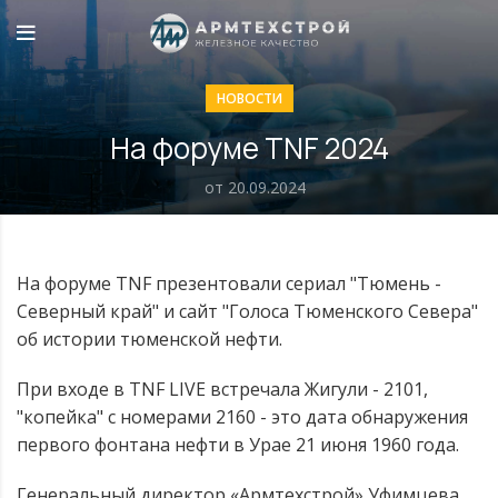
НОВОСТИ
На форуме TNF 2024
от 20.09.2024
На форуме TNF презентовали сериал "Тюмень -
Северный край" и сайт "Голоса Тюменского Севера"
об истории тюменской нефти.
При входе в TNF LIVE встречала Жигули - 2101,
"копейка" с номерами 2160 - это дата обнаружения
первого фонтана нефти в Урае 21 июня 1960 года.
Генеральный директор «Армтехстрой» Уфимцева