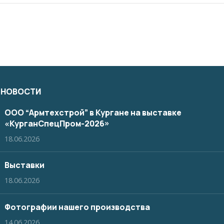
 НОВОСТИ
ООО “Армтехстрой” в Кургане на выставке
«КурганСпецПром-2026»
18.06.2026
Выставки
18.06.2026
Фотографии нашего производства
14.06.2026