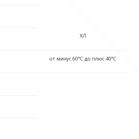
ХЛ
от минус 60°C до плюс 40°C