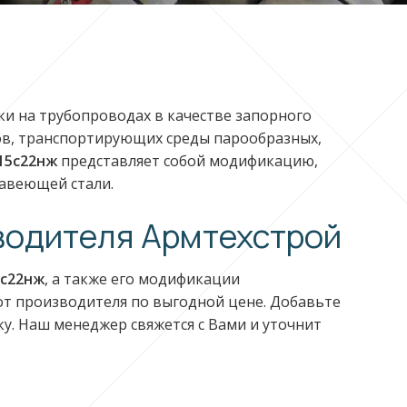
ки на трубопроводах в качестве запорного
ов, транспортирующих среды парообразных,
15с22нж
представляет собой модификацию,
авеющей стали.
зводителя Армтехстрой
5с22нж
, а также его модификации
т производителя по выгодной цене. Добавьте
у. Наш менеджер свяжется с Вами и уточнит