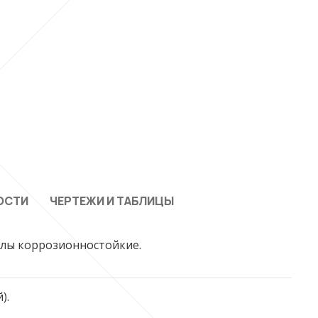
ОСТИ
ЧЕРТЕЖИ И ТАБЛИЦЫ
лы коррозионностойкие.
).