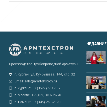
НЕДАВНИЕ
Производство трубопроводной арматуры.
г. Курган, ул. Куйбышева, 144, стр. 32
Email: sale@armtehstroy.ru
в Кургане: +7 (3522) 601-052
в Москве: +7 (499) 403-35-78
в Тюмени: +7 (345) 269-23-10