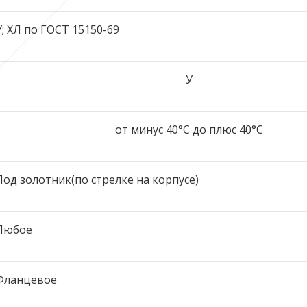
У; ХЛ по ГОСТ 15150-69
У
от минус 40°C до плюс 40°C
Под золотник(по стрелке на корпусе)
Любое
Фланцевое