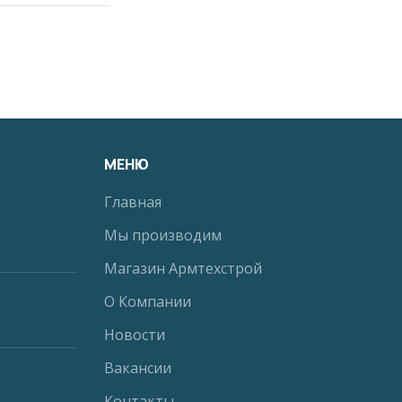
МЕНЮ
Главная
Мы производим
Магазин Армтехстрой
О Компании
Новости
Вакансии
Контакты