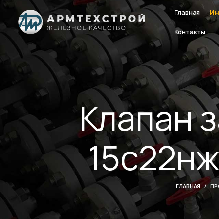
Главная
Ин
Контакты
Клапан 
15с22нж
ГЛАВНАЯ
ПР