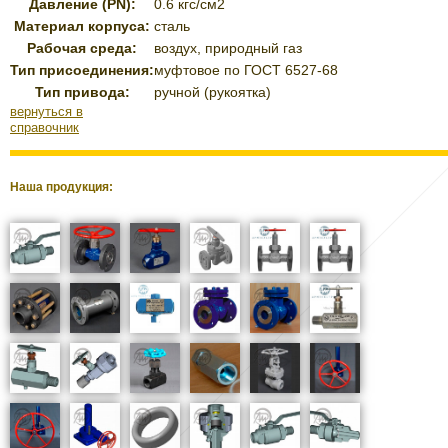
Давление (PN):
0.6 кгс/см
2
Материал корпуса:
сталь
Рабочая среда:
воздух, природный газ
Тип присоединения:
муфтовое по ГОСТ 6527-68
Тип привода:
ручной (рукоятка)
вернуться в
справочник
Наша продукция: