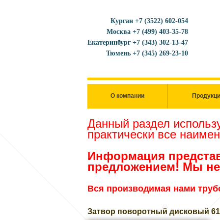
Курган +7 (3522) 602-054
Москва +7 (499) 403-35-78
Екатеринбург +7 (343) 302-13-47
Тюмень +7 (345) 269-23-10
О компании
Продукц
Данный раздел использу
практически все наиме
Информация представ
предложением! Мы не
Вся производимая нами труб
Затвор поворотный дисковый 613