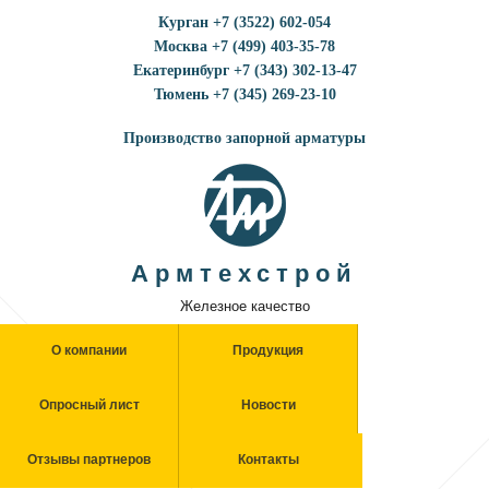
Курган +7 (3522) 602-054
Москва +7 (499) 403-35-78
Екатеринбург +7 (343) 302-13-47
Тюмень +7 (345) 269-23-10
Производство запорной арматуры
Армтехстрой
Железное качество
О компании
Продукция
Опросный лист
Новости
Отзывы партнеров
Контакты